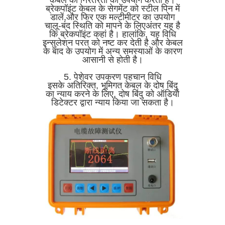
ब्रेकपॉइंट केबल के सेगमेंट को स्टील पिन में
डालें,और फिर एक मल्टीमीटर का उपयोग
चालू-बंद स्थिति को मापने के लिएअंतर यह है
कि ब्रेकपॉइंट कहां है। हालांकि, यह विधि
इन्सुलेशन परत को नष्ट कर देती है और केबल
के बाद के उपयोग में अन्य समस्याओं के कारण
आसानी से होती है।
5. पेशेवर उपकरण पहचान विधि
इसके अतिरिक्त, भूमिगत केबल के दोष बिंदु
का न्याय करने के लिए, दोष बिंदु को ऑडियो
डिटेक्टर द्वारा न्याय किया जा सकता है।