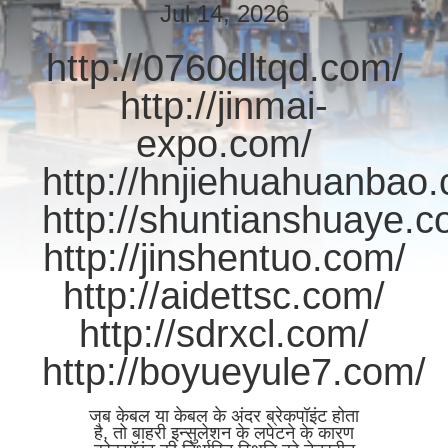
भ्रमण
Jul 14, 2026
http://0760dltqd.com/
गुणवत्ता
http://jinmai-
नियंत्रण
expo.com/
http://hnjiehuahuanbao
संपर्क
करें
http://shuntianshuaye.c
http://jinshentuo.com/
समाचार
http://aidettsc.com/
http://sdrxcl.com/
साइटमैप
http://boyueyule7.com/
गोपनीयता
जब केबल या केबल के अंदर ब्रेकपॉइंट होता
नीति
है, तो बाहरी इन्सुलेशन के लपेटने के कारण