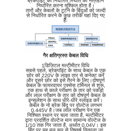
ब्रेकपॉइंट की निर्धारित स्थिति को नेत्रहीन
निर्धारित करना मुश्किल होता है।
तारों और केबलों के टूटने के बिंदुओं को जल्दी
से निर्धारित करने के कुछ तरीके यहां दिए गए
हैंः
गैर क्षतिग्रस्त केबल विधि
1डिजिटल मल्टीमीटर विधि
सबसे पहले, ब्रेकपॉइंट के साथ केबल के एक
छोर को 220V के लाइव तार से कनेक्ट करें
और दूसरे छोर को इसे तैरने के लिए।दोषपूर्ण
केबल के फायरवायर एक्सेस टर्मिनल से शुरू,
एक हाथ से काले परीक्षण के तार को पकड़ो
और लाल परीक्षण के तार को दोषपूर्ण केबल के
इन्सुलेशन के साथ धीरे-धीरे स्लाइड करें।
केबल के नो ब्रेक बिंदु पर वोल्टेज लगभग
0.445V है।जब लाल परीक्षण पेन एक
निश्चित स्थान पर चला जाता है, मल्टीमीटर
द्वारा प्रदर्शित वोल्टेज मान सामान्य वोल्टेज के
1/10 तक गिर जाता है, अर्थात 0.04V। इस
बिंदु पर,यह मूल रूप से निष्कर्ष निकाला जा