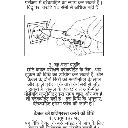
परीक्षण में ब्रेकपॉइंट का न्याय कर सकते हैं।
बिंदु पर, त्रुटि 10 सेमी से अधिक नहीं है।
3. बहु-रेखा पद्धति
छोटे केबल परीक्षण ब्रेकपॉइंट के लिए, आप
झुकने की विधि का उपयोग कर सकते हैं, और
केबल के दोनों सिरों को मल्टीमीटर के लाल
और काले परीक्षण के तारों के सिरों से जोड़
सकते हैं।केबल के एक छोर से आगे-पीछे
मोड़ेंयदि मल्टीमीटर इस समय चालू और बंद है,
तो ब्रेकपॉइंट यहाँ है। इस विधि के अनुसार,
ब्रेकपॉइंट हमेशा जाँच की जाती है।
केबल को क्षतिग्रस्त करने की विधि
4. एक्यूपंक्चर भेद
यह विधि केबल के ब्रेकपॉइंट की जांच के लिए
केबल की निरंतरता का उपयोग करती है।