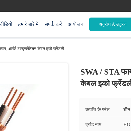
वीडियो
हमारे बारे में
संपर्क करें
आयोजन
अनुरोध A उद्धरण
ल, आर्मर्ड इंस्ट्रूमेंटेशन केबल इको फ्रेंडली
SWA / STA फायर रि
केबल इको फ्रेंडल
उत्पत्ति के प्लेस
चीन
ब्रांड नाम
HO