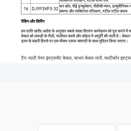
व्यक्तिगत परिरक्षण, स्टील वायर तार
घन कोर, पीई इन्सुलेशन, पीवीसी म्यान, एल्यूमीनियम-प
16
DJYP3VP3-32
समग्र और व्यक्तिगत परिरक्षण, स्टील स्टील कवच
पैकिंग और शिपिंग
हम प्रति खरीद आदेश के अनुसार सबसे सख्त वितरण कार्यक्रम को पूरा करने में सक्
केबल को लकड़ी के रीलों, नालीदार बक्से और कॉइल में आपूर्ति की जाती है। के
ड्रम के बाहरी हिस्से पर एक मौसम-प्रूफ सामग्री के साथ मुद्रित किया जाएगा।
टैग:
मल्टी पेयर इंस्ट्रूमेंट केबल
,
साधन केबल तारों
,
मल्टीकोर इंस्ट्र