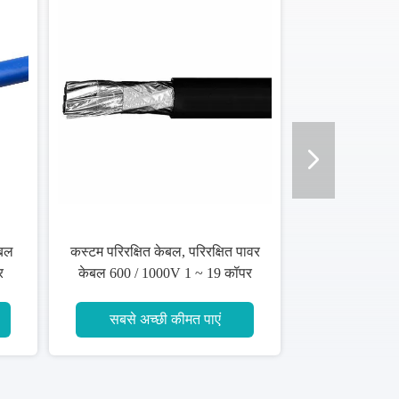
ेबल
कस्टम परिरक्षित केबल, परिरक्षित पावर
र
केबल 600 / 1000V 1 ~ 19 कॉपर
कोर
सबसे अच्छी कीमत पाएं