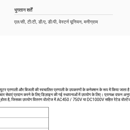
भुगतान शर्तें
एल/सी, टी/टी, डी/ए, डी/पी, वेस्टर्न यूनियन, मनीग्राम
यूटर प्रणाली और बिजली की स्वचालित प्रणाली के उपकरणों के कनेक्शन के रूप में किया जाता ह
चार सेवाएं प्रदान करने के लिए डिज़ाइन की गई स्थापनाओं में उपयोग के लिए। प्रत्यक्ष दफन अनुप्
गू होता है, जिसका उपयोग वितरण वोल्टेज में AC450 / 750V या DC1000V सहित रेटेड वोल्टे