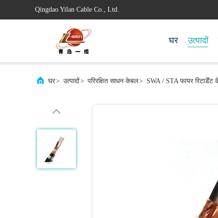
Qingdao Yilan Cable Co., Ltd.
घर
उत्पादों
घर
>
उत्पादों
>
परिरक्षित साधन केबल
>
SWA / STA फायर रिटार्डेंट केब