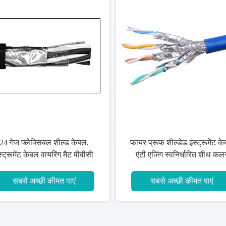
24 गेज फ्लेक्सिबल शील्ड केबल,
फायर प्रूफ शील्डेड इंस्ट्रूमेंट क
स्ट्रूमेंट केबल वायरिंग मैट पीवीसी
एंटी एजिंग स्वनिर्धारित शीथ कल
जैकेट
सबसे अच्छी कीमत पाएं
सबसे अच्छी कीमत पाएं