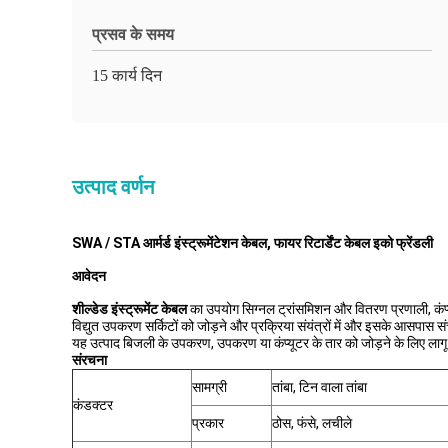
प्रसव के समय
15 कार्य दिन
उत्पाद वर्णन
SWA / STA आर्मर्ड इंस्ट्रूमेंटेशन केबल, फायर रिटार्डेंट केबल इको फ्रेंडली
आवेदन
शील्डेड इंस्ट्रूमेंट केबल
का उपयोग सिग्नल ट्रांसमिशन और वितरण प्रणाली, कंप्
विद्युत उपकरण सर्किटों को जोड़ने और प्रक्रिया संयंत्रों में और इसके आसपास सं
यह उत्पाद बिजली के उपकरण, उपकरण या कंप्यूटर के तार को जोड़ने के लिए ला
संरचना
सामग्री
तांबा, टिन वाला तांबा
कंडक्टर
प्रकार
ठोस, फंसे, लचीले