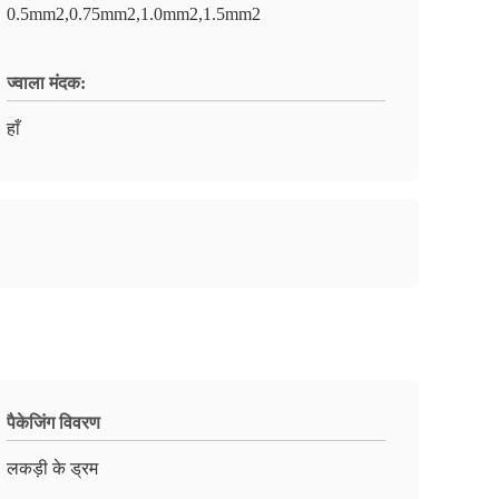
0.5mm2,0.75mm2,1.0mm2,1.5mm2
ज्वाला मंदक:
हाँ
पैकेजिंग विवरण
लकड़ी के ड्रम