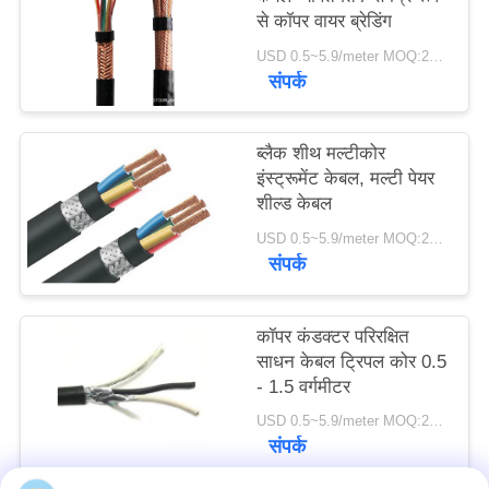
से कॉपर वायर ब्रेडिंग
USD 0.5~5.9/meter MOQ:2000
संपर्क
ब्लैक शीथ मल्टीकोर
इंस्ट्रूमेंट केबल, मल्टी पेयर
शील्ड केबल
USD 0.5~5.9/meter MOQ:2000
संपर्क
कॉपर कंडक्टर परिरक्षित
साधन केबल ट्रिपल कोर 0.5
- 1.5 वर्गमीटर
USD 0.5~5.9/meter MOQ:2000
संपर्क