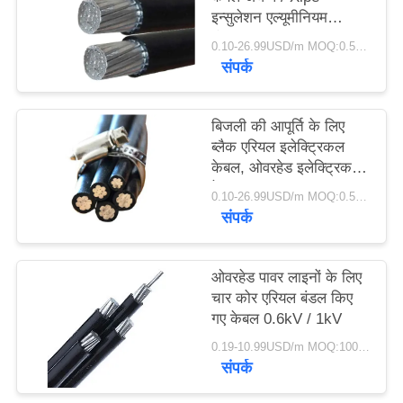
इन्सुलेशन एल्यूमीनियम
कंडक्टर
0.10-26.99USD/m MOQ:0.5km
संपर्क
बिजली की आपूर्ति के लिए
ब्लैक एरियल इलेक्ट्रिकल
केबल, ओवरहेड इलेक्ट्रिक
केबल
0.10-26.99USD/m MOQ:0.5km
संपर्क
ओवरहेड पावर लाइनों के लिए
चार कोर एरियल बंडल किए
गए केबल 0.6kV / 1kV
0.19-10.99USD/m MOQ:1000 मी
संपर्क