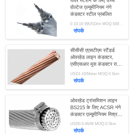
पावर स्टेशन के लिए उच्च
वोल्टेज एल्यूमीनियम नंगे
कंडक्टर स्टील प्रबलित
0.10-10.99USD/m MOQ:500 एम
संपर्क
सीसीसी एएसटीएम स्टैंडर्ड
ओवरहेड लाइन कंडक्टर,
एसीएसआर मूस कंडक्टर राउंड
वायर
USD1-10/Meter MOQ:0.5km
संपर्क
ओवरहेड ट्रांसमिशन लाइन
BS215 के लिए ACSR नंगे
कंडक्टर एल्यूमीनियम मिश्र
धातु
USD0.5-45/M MOQ:0.5km
संपर्क