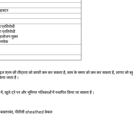
डक्टर
 प्रतिरोधी
 प्रतिरोधी
ू हलोजन मुक्त
 स्मोक
स्टाइल श्रम की तीव्रता को काफी कम कर सकता है, काम के समय को कम कर सकता है, लागत को बहु
 किया जाता है।
ें, खुले ट्रे पर और भूमिगत नलिकाओं में स्थापित किया जा सकता है।
 बख़्तरबंद, पीवीसी sheathed केबल