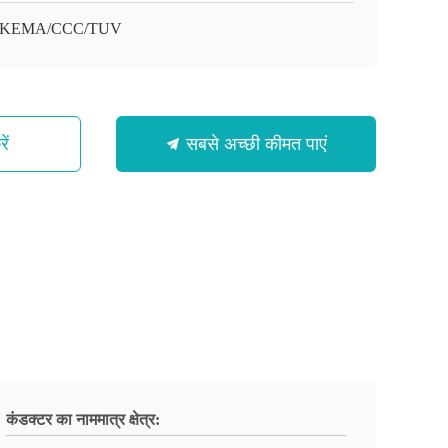
/KEMA/CCC/TUV
ें
सबसे अच्छी कीमत पाएं
कंडक्टर का नाममात्र क्षेत्र: