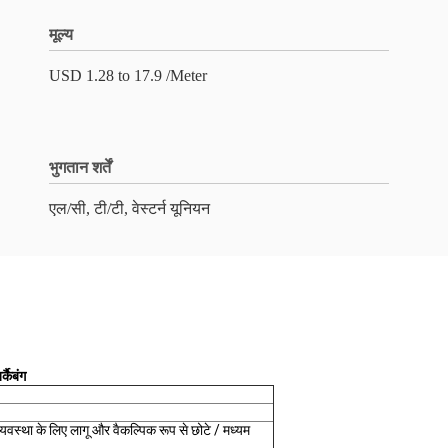
मूल्य
USD 1.28 to 17.9 /Meter
भुगतान शर्तें
एल/सी, टी/टी, वेस्टर्न यूनियन
्कैबंग
व्यवस्था के लिए लागू और वैकल्पिक रूप से छोटे / मध्यम