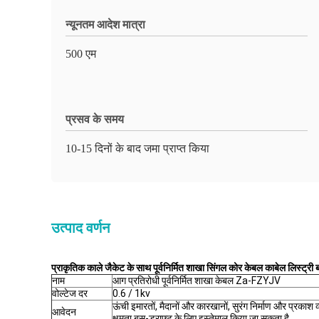
न्यूनतम आदेश मात्रा
500 एम
प्रसव के समय
10-15 दिनों के बाद जमा प्राप्त किया
उत्पाद वर्णन
प्राकृतिक काले जैकेट के साथ पूर्वनिर्मित शाखा सिंगल कोर केबल काबेल लिस्ट्री बर
नाम
आग प्रतिरोधी पूर्वनिर्मित शाखा केबल Za-FZYJV
वोल्टेज दर
0.6 / 1kv
ऊंची इमारतों, मैदानों और कारखानों, सुरंग निर्माण और प्रकाश 
आवेदन
क्षमता बस-ड्राफ्ट के लिए इस्तेमाल किया जा सकता है