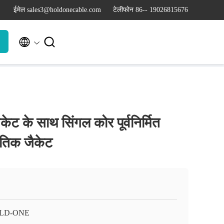
ईमेल sales3@holdonecable.com
टेलीफोन 86-- 19026815676


केट के साथ सिंगल कोर पूर्वनिर्मित
ृतिक जैकेट
LD-ONE