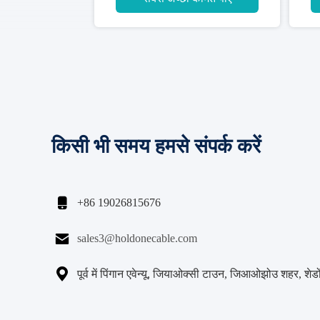
किसी भी समय हमसे संपर्क करें

+86 19026815676

sales3@holdonecable.com

पूर्व में पिंगान एवेन्यू, जियाओक्सी टाउन, जिआओझोउ शहर, शेडों