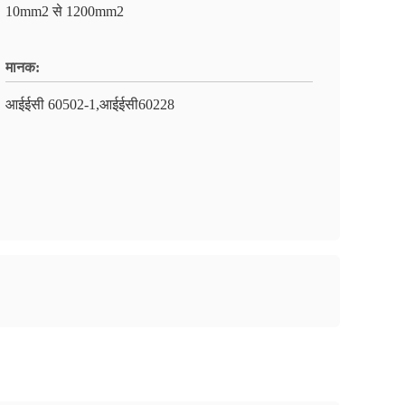
10mm2 से 1200mm2
मानक:
आईईसी 60502-1,आईईसी60228