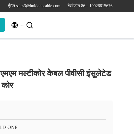
ईमेल sales3@holdonecable.com
टेलीफोन 86-- 19026815676


 एमएम मल्टीकोर केबल पीवीसी इंसुलेटेड
 कोर
LD-ONE