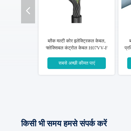
ब्लैक मल्टी कोर इलेक्ट्रिकल केबल,
ब
फ्लेक्सिबल कंट्रोल केबल H07VV-F
प्र
पीवीसी इंसुलेटेड
सबसे अच्छी कीमत पाएं
किसी भी समय हमसे संपर्क करें