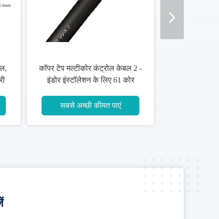
ल,
कॉपर टेप मल्टीकोर कंट्रोल केबल 2 -
री
इंडोर इंस्टॉलेशन के लिए 61 कोर
सबसे अच्छी कीमत पाएं
ं