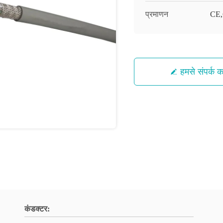
प्रमाणन
CE
हमसे संपर्क कर
कंडक्टर: