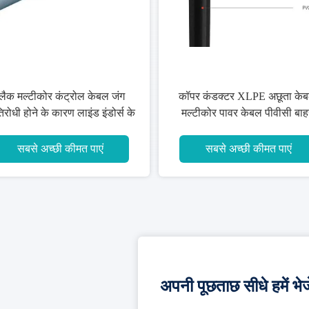
्लैक मल्टीकोर कंट्रोल केबल जंग
कॉपर कंडक्टर XLPE अछूता केब
तिरोधी होने के कारण लाइंड इंडोर्स के
मल्टीकोर पावर केबल पीवीसी बाह
लिए
म्यान
सबसे अच्छी कीमत पाएं
सबसे अच्छी कीमत पाएं
अपनी पूछताछ सीधे हमें भेजे