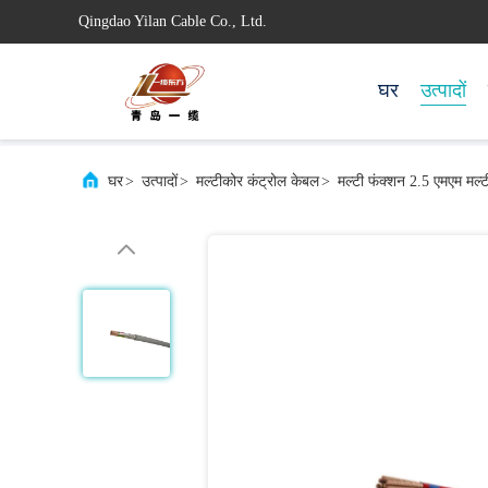
Qingdao Yilan Cable Co., Ltd.
घर
उत्पादों
घर
>
उत्पादों
>
मल्टीकोर कंट्रोल केबल
>
मल्टी फंक्शन 2.5 एमएम मल्