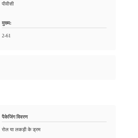
पीवीसी
मुख्य:
2-61
पैकेजिंग विवरण
रोल या लकड़ी के ड्रम