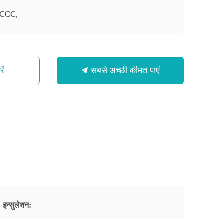
,CCC,
ें
सबसे अच्छी कीमत पाएं
इन्सुलेशन: