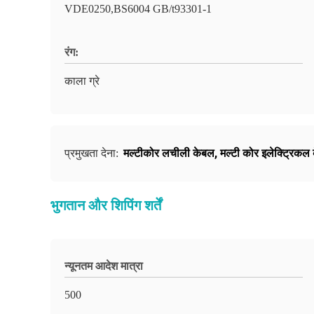
VDE0250,BS6004 GB/t93301-1
रंग:
काला ग्रे
मल्टीकोर लचीली केबल
,
मल्टी कोर इलेक्ट्रिकल
प्रमुखता देना:
भुगतान और शिपिंग शर्तें
न्यूनतम आदेश मात्रा
500