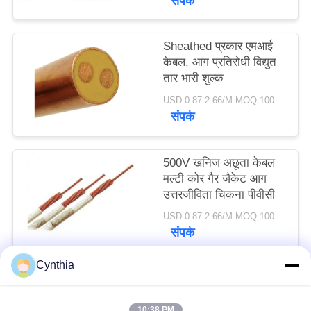
संपर्क
Sheathed प्रकार एमआई
केबल, आग प्रतिरोधी विद्युत
तार भारी शुल्क
USD 0.87-2.66/M MOQ:100 मीटर
संपर्क
500V खनिज अछूता केबल
मल्टी कोर गैर जैकेट आग
उत्तरजीविता चिकना पीवीसी
USD 0.87-2.66/M MOQ:100 मीटर
संपर्क
Cynthia
लोकप्रिय श्रेणियां
सभी
10:38 PM