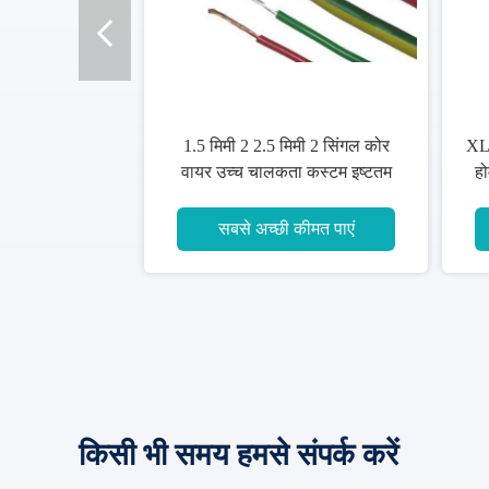
राउंड वायर सिंगल कोर 1.5 एमएम
ODM
केबल, सिंगल कोर पीवीसी इंसुलेटेड
केबल
सबसे अच्छी कीमत पाएं
किसी भी समय हमसे संपर्क करें