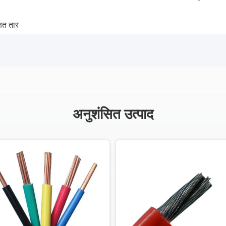
षित तार
अनुशंसित उत्पाद