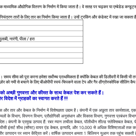
ध्यमिक औद्योगिक वितरण के निर्माण में किया जाता है। वे सतह पर चढ़कर या एम्बेडेड कन्डूट्स 
त्रण तारों के लिए तार का निर्माण किया जाता है। उन्हें ट्रकिंग और कंडेक्ट में रखा जा सकता 
ुलाबी, नारंगी, पीला / हरा
। समय सीमा को पूरा करना हमेशा सर्वोच्च प्राथमिकता है क्योंकि केबल की डिलीवरी में किसी भी 
बल छोर को नमी से बचाने के लिए बीओपीपी स्वयं-चिपकने वाला टेप और गैर-हीग्रोस्कोपिक सीलिं
हकों को अच्छी गुणवत्ता और कीमत के साथ केबल पेश कर सकते हैं।
ेश में ग्राहकों का स्वागत करते हैं !!!
और तार और केबल के निर्माण में विशेषज्ञता उद्यम है।
कंपनी में एक अछूता तार कार्यशाला, ए
मलों के विभाग, विपणन विभाग, प्रौद्योगिकी अनुसंधान और विकास विभाग, गुणवत्ता प्रबंधन विभाग, 
 देश।
कंपनी के प्रमुख उत्पाद हैं: रबर म्यान लचीला केबल, पॉलीथीन शील्ड फ्लेक्सिबल केबल, 
 पीवीसी इंसर्ट शीथ (सॉफ्ट) वायर एंड केबल, इत्यादि, और 10,000 से अधिक विशिष्टताओं तक 
र उत्पादन पर ध्यान केंद्रित करें।
वार्षिक उत्पादन क्षमता 1 बिलियन युआन तक पहुंच सकती 