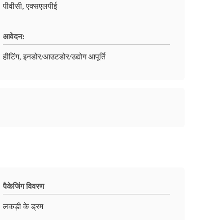
पीवीसी, एक्सएलपीई
आवेदन:
हीटिंग, इनडोर/आउटडोर/उद्योग आपूर्ति
पैकेजिंग विवरण
लकड़ी के ड्रम