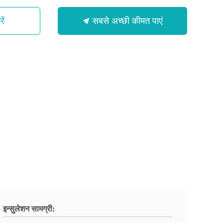
ें
सबसे अच्छी कीमत पाएं
इन्सुलेशन सामग्री: