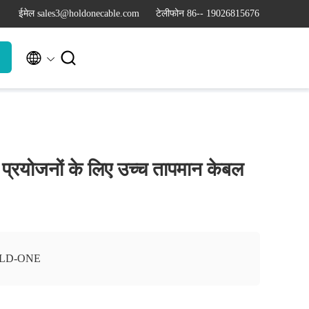
ईमेल sales3@holdonecable.com
टेलीफोन 86-- 19026815676


क प्रयोजनों के लिए उच्च तापमान केबल
LD-ONE