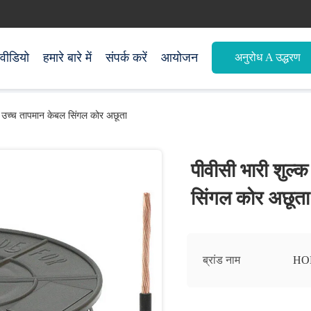
वीडियो
हमारे बारे में
संपर्क करें
आयोजन
अनुरोध A उद्धरण
िए उच्च तापमान केबल सिंगल कोर अछूता
पीवीसी भारी शुल्
सिंगल कोर अछूता
ब्रांड नाम
HO