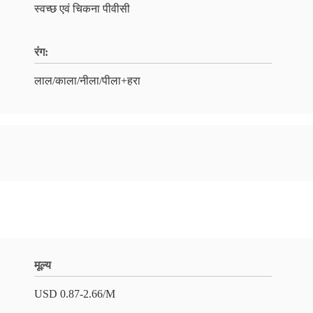
स्वच्छ एवं चिकना पीवीसी
रंग:
लाल/काला/नीला/पीला+हरा
मूल्य
USD 0.87-2.66/M