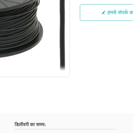
हमसे संपर्क कर
डिलीवरी का समय: