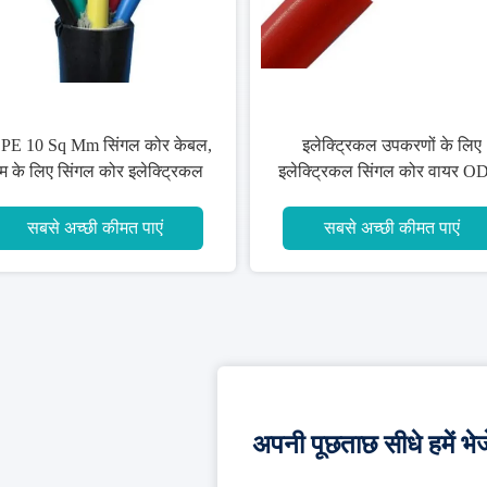
वाणिज्यिक लचीले एकल कोर तार उच्च
मल्टी स्ट्रैंड सिंगल कोर वाय
स्थायित्व उत्कृष्ट प्रदर्शन
कॉपर बिल्डिंग वायर फ्लेम रेट
सबसे अच्छी कीमत पाएं
सबसे अच्छी कीमत पा
अपनी पूछताछ सीधे हमें भेजे