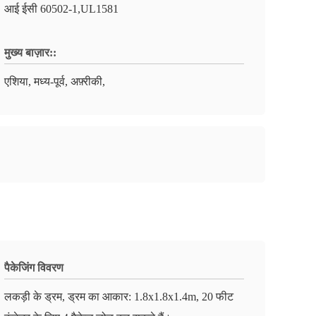
आई ईसी 60502-1,UL1581
मुख्य बाज़ार::
एशिया, मध्य-पूर्व, अफ़्रीकी,
पैकेजिंग विवरण
लकड़ी के ड्रम, ड्रम का आकार: 1.8x1.8x1.4m, 20 फीट