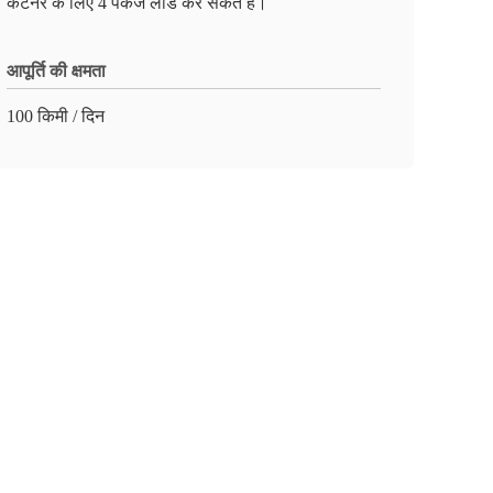
कंटेनर के लिए 4 पैकेज लोड कर सकते हैं।
आपूर्ति की क्षमता
100 किमी / दिन