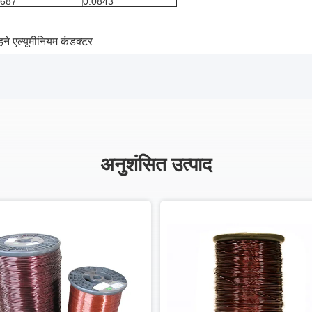
687
0.0843
पहने एल्यूमीनियम कंडक्टर
अनुशंसित उत्पाद