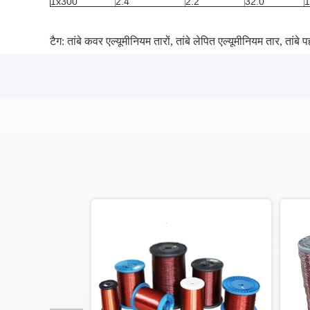
1x300
2.4
2.2
32.0
1
टैग:
तांबे कवर एल्यूमीनियम तारों
,
तांबे लेपित एल्यूमीनियम तार
,
तांबे 