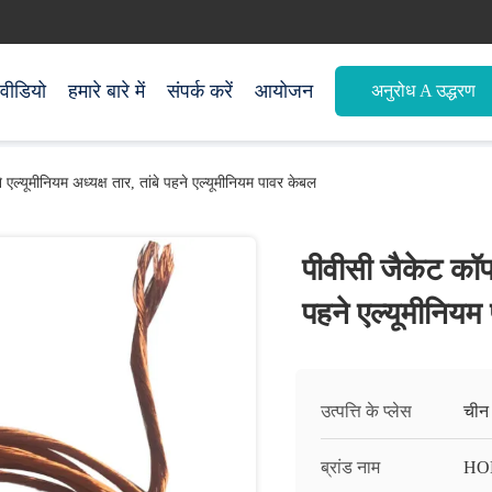
वीडियो
हमारे बारे में
संपर्क करें
आयोजन
अनुरोध A उद्धरण
एल्यूमीनियम अध्यक्ष तार, तांबे पहने एल्यूमीनियम पावर केबल
पीवीसी जैकेट कॉपर
पहने एल्यूमीनियम
उत्पत्ति के प्लेस
चीन
ब्रांड नाम
HO