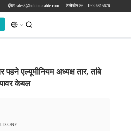
ईमेल sales3@holdonecable.com
टेलीफोन 86-- 19026815676


 पहने एल्यूमीनियम अध्यक्ष तार, तांबे
 पावर केबल
LD-ONE