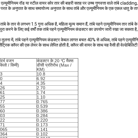
या, एल्यूमीनियम रॉड या स्टील वायर कोर तार की बाहरी सतह पर उच्च गुणवत्ता वाले तांबे cladd
ी परत के अनुपात के साथ समायोज्य अनुपात के साथ तांबे और एल्यूमीनियम के एक एकल धातु के तार ख
तांबे के तार से लगभग 1.5 गुना अधिक है, महिला मूल्य समान हैं, तांबे पहने एल्यूमीनियम तार तां
रा करने के लिए कई वर्षों तक तांबे पहने एल्यूमीनियम कंडक्टर का उपयोग जारी रखा जा सकता है, 
तुलना में, तांबे पहने एल्यूमीनियम कंडक्टर केबल लागत बचत 40% से अधिक, तांबे पहने एल्यूम
ंट्रिक कॉपर की एक लेयर के साथ लेपित होती है, कॉपर की वायर के साथ यह वैसी ही वेल्डेबिलिटी 
ंदर्भ वजन
कंडक्टर के 20 ℃ मैक्स
किलो / किमी)
डीसी प्रतिरोध (Max /
KM)
3
10.8
0
6.92
4
4.35
26
2.70
61
1.74
25
1.10
77
0.765
55
0.539
60
0.386
03
0.284
22
0.220
71
0.173
065
0.141
364
0.102