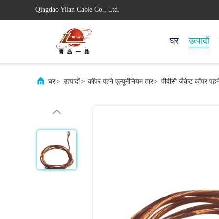
Qingdao Yilan Cable Co., Ltd.
घर
उत्पादों
घर
>
उत्पादों
>
कॉपर पहने एल्यूमीनियम तार
>
पीवीसी जैकेट कॉपर पहने 