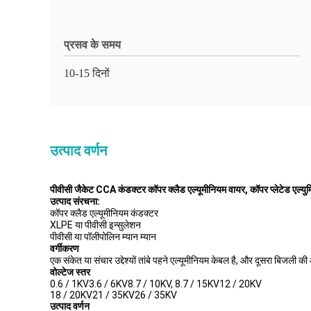
प्रसव के समय
10-15 दिनों
उत्पाद वर्णन
पीवीसी जैकेट CCA कंडक्टर कॉपर क्लैड एल्यूमीनियम वायर, कॉपर प्लेटेड एल्यु
उत्पाद संरचना:
कॉपर क्लैड एल्यूमीनियम कंडक्टर
XLPE या पीवीसी इन्सुलेशन
पीवीसी या पॉलीपोलिन म्यान म्यान
वर्गीकरण
एक संकेत या संचार उद्देश्यों तांबे पहने एल्यूमीनियम केबल है, और दूसरा बिजली की आ
वोल्टेज स्तर
0.6 / 1KV3.6 / 6KV8.7 / 10KV, 8.7 / 15KV12 / 20KV
18 / 20KV21 / 35KV26 / 35KV
उत्पाद वर्णन