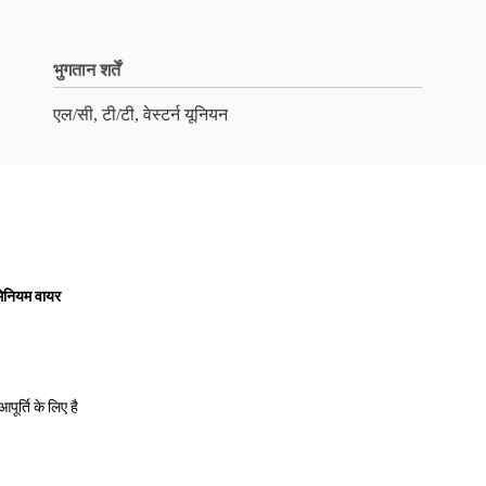
भुगतान शर्तें
एल/सी, टी/टी, वेस्टर्न यूनियन
मिनियम वायर
पूर्ति के लिए है