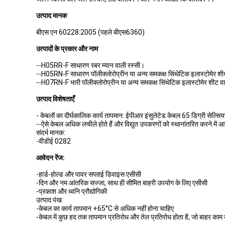
उत्पाद मानक
बीएस एन 60228:2005 (पहले बीएस6360)
उत्पादों के प्रकार और नाम
--H05RR-F साधारण रबर म्यान वाली रस्सी।
--H05RN-F साधारण पॉलीक्लोरोप्रीन या अन्य समकक्ष सिंथेटिक इलास्टोमेर शी
--H07RN-F भारी पॉलीक्लोरोप्रीन या अन्य समकक्ष सिंथेटिक इलास्टोमेर शीट
उत्पाद विशेषताएँ
- केबलों का दीर्घकालिक कार्य तापमान: ईपीआर इंसुलेटेड केबल 65 डिग्री सेल्स
--ऐसे केबल अधिक लचीले होते हैं और विद्युत उपकरणों को स्थानांतरित करने में आस
संदर्भ मानक:
-वीडीई 0282
आवेदन रेंज:
-हार्ड-होल्ड और पावर सप्लाई डिवाइस एसीसी
-दिन और नम आंतरिक सज्जा, साथ ही सीमित बाहरी उपयोग के लिए एसीसी
-प्रकाश और ध्वनि प्रौद्योगिकी
उत्पाद पंख:
-केबल का कार्य तापमान +65°C से अधिक नहीं होना चाहिए
-केबल में कुछ हद तक तापमान प्रतिरोध और तेल प्रतिरोध होता है, जो बाहर काम 