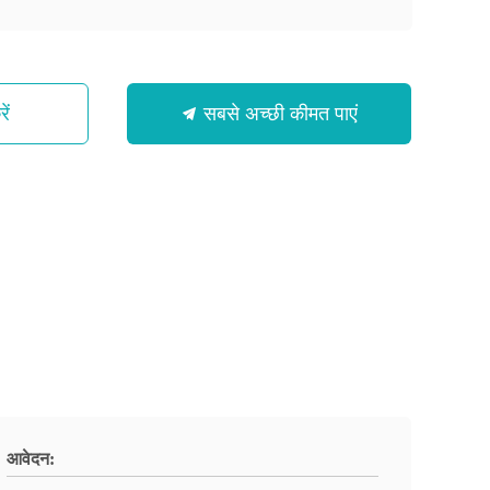
ें
सबसे अच्छी कीमत पाएं
आवेदन: