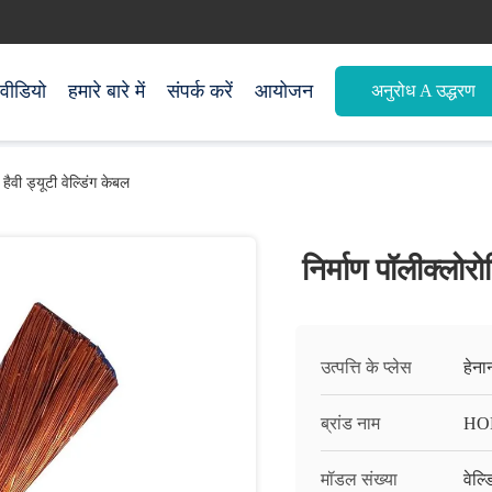
वीडियो
हमारे बारे में
संपर्क करें
आयोजन
अनुरोध A उद्धरण
ैवी ड्यूटी वेल्डिंग केबल
निर्माण पॉलीक्लोर
उत्पत्ति के प्लेस
हेना
ब्रांड नाम
HO
मॉडल संख्या
वेल्