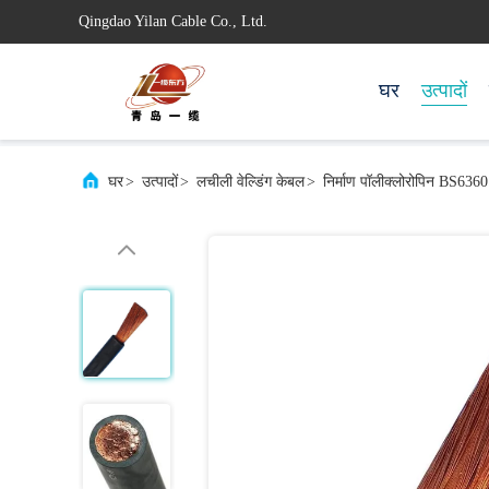
Qingdao Yilan Cable Co., Ltd.
घर
उत्पादों
घर
>
उत्पादों
>
लचीली वेल्डिंग केबल
>
निर्माण पॉलीक्लोरोपिन BS6360 ह