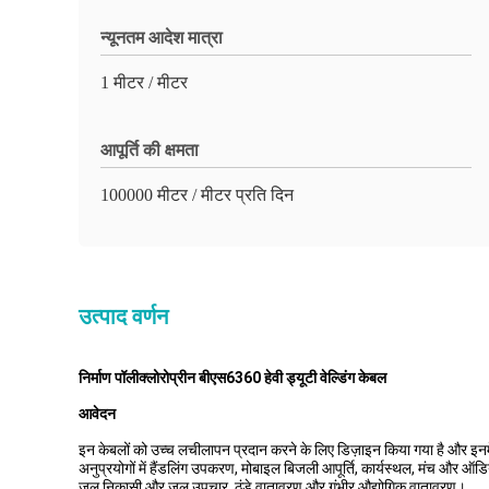
न्यूनतम आदेश मात्रा
1 मीटर / मीटर
आपूर्ति की क्षमता
100000 मीटर / मीटर प्रति दिन
उत्पाद वर्णन
निर्माण पॉलीक्लोरोप्रीन बीएस6360 हेवी ड्यूटी वेल्डिंग केबल
आवेदन
इन केबलों को उच्च लचीलापन प्रदान करने के लिए डिज़ाइन किया गया है और इनमे
अनुप्रयोगों में हैंडलिंग उपकरण, मोबाइल बिजली आपूर्ति, कार्यस्थल, मंच और ऑडि
जल निकासी और जल उपचार, ठंडे वातावरण और गंभीर औद्योगिक वातावरण।