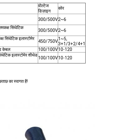
वोल्टेज
कोर
डिज़ाइन
300/500V
2~6
समकक्ष सिंथेटिक
300/500V
2~6
क्ष सिंथेटिक इलास्टोमेर
1~5,
450/750V
3+1/3+2/4+1
ोड केबल
100/100V
10-120
िंथेटिक इलास्टोमेर शीथेड
100/100V
10-120
पूछताछ का स्वागत है!