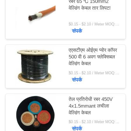
रबर 65 ℃ 150mm2
वेल्डिंग केबल तार लिपटा
$0.15 - $2.10 / Meter MOQ:200 मीटर / मीटर
संपर्क
एएसटीएम ओईएम प्योर कॉपर
500 वी 6 अवग फ्लेक्सिबल
वेल्डिंग केबल
$0.15 - $2.10 / Meter MOQ:500.0 मीटर / मीटर
संपर्क
तेल प्रतिरोधी रबर 450V
4x1.5mmant लचीला
वेल्डिंग केबल
$0.15 - $2.10 / Meter MOQ:500.0 मीटर / मीटर
संपर्क