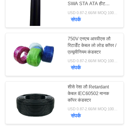
SWA STA ATA हीट
प्रतिरोधी
USD 0.87-2.66/M MOQ:100 मीटर
संपर्क
750V एनएच आरवीएस लौ
रिटार्डेंट केबल लो लोड कॉपर /
एल्यूमीनियम कंडक्टर
USD 0.87-2.66/M MOQ:100 मीटर
संपर्क
शीसे रेशा लौ Retardant
केबल IEC60502 मानक
कॉपर कंडक्टर
USD 0.87-2.66/M MOQ:100 मीटर
संपर्क