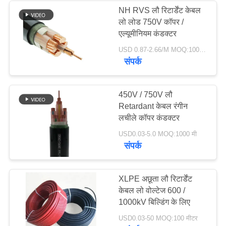
NH RVS लौ रिटार्डेंट केबल
लो लोड 750V कॉपर /
एल्यूमीनियम कंडक्टर
USD 0.87-2.66/M MOQ:100 मीटर
संपर्क
450V / 750V लौ
Retardant केबल रंगीन
लचीले कॉपर कंडक्टर
USD0.03-5.0 MOQ:1000 मी
संपर्क
XLPE अछूता लौ रिटार्डेंट
केबल लो वोल्टेज 600 /
1000kV बिल्डिंग के लिए
USD0.03-50 MOQ:100 मीटर