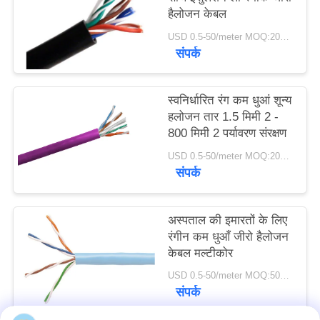
हैलोजन केबल
USD 0.5-50/meter MOQ:200 मी
संपर्क
स्वनिर्धारित रंग कम धुआं शून्य
हलोजन तार 1.5 मिमी 2 -
800 मिमी 2 पर्यावरण संरक्षण
USD 0.5-50/meter MOQ:200 मी
संपर्क
अस्पताल की इमारतों के लिए
रंगीन कम धुआँ जीरो हैलोजन
केबल मल्टीकोर
USD 0.5-50/meter MOQ:500 एम
संपर्क