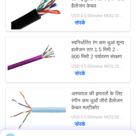
हैलोजन केबल
USD 0.5-50/meter MOQ:200 मी
संपर्क
स्वनिर्धारित रंग कम धुआं शून्य
हलोजन तार 1.5 मिमी 2 -
800 मिमी 2 पर्यावरण संरक्षण
USD 0.5-50/meter MOQ:200 मी
संपर्क
अस्पताल की इमारतों के लिए
रंगीन कम धुआँ जीरो हैलोजन
केबल मल्टीकोर
USD 0.5-50/meter MOQ:500 एम
संपर्क