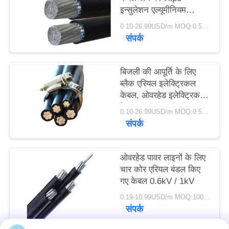
इन्सुलेशन एल्यूमीनियम
कंडक्टर
0.10-26.99USD/m MOQ:0.5km
संपर्क
बिजली की आपूर्ति के लिए
ब्लैक एरियल इलेक्ट्रिकल
केबल, ओवरहेड इलेक्ट्रिक
केबल
0.10-26.99USD/m MOQ:0.5km
संपर्क
ओवरहेड पावर लाइनों के लिए
चार कोर एरियल बंडल किए
गए केबल 0.6kV / 1kV
0.19-10.99USD/m MOQ:1000 मी
संपर्क