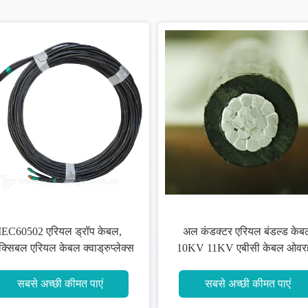
एक्सएलपीई इंसुलेशन एरियल बंच
3 कोर एरियल बंडल्ड केबल एल्यूमी
डक्टर 1 मैसेंजर कंडक्टर के साथ 3
कंडक्टर न म्यान IEC 60502
चरण कंडक्टर
सबसे अच्छी कीमत पाएं
सबसे अच्छी कीमत पाएं