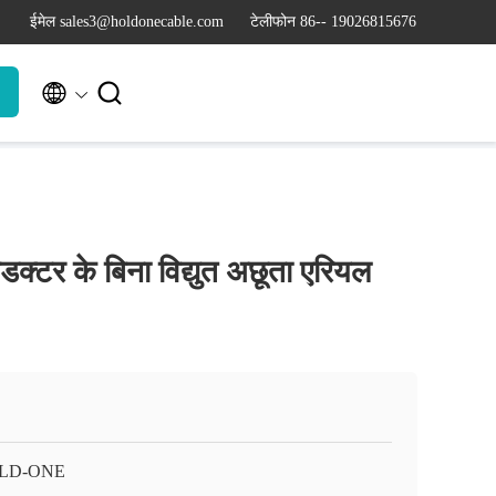
ईमेल sales3@holdonecable.com
टेलीफोन 86-- 19026815676


ंडक्टर के बिना विद्युत अछूता एरियल
LD-ONE