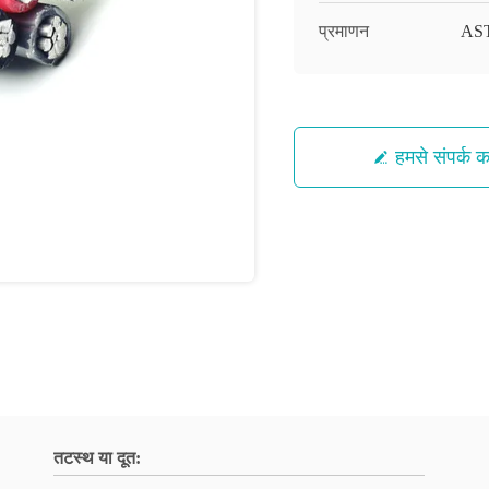
प्रमाणन
AST
हमसे संपर्क कर
तटस्थ या दूत: