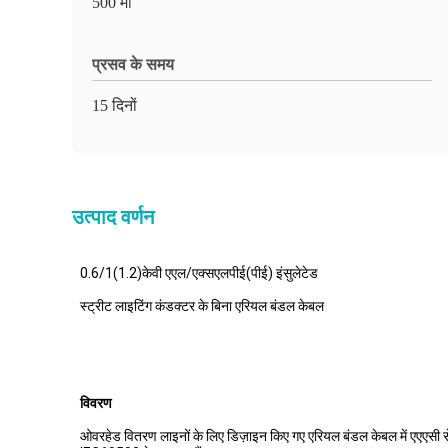
500 मी
प्रसव के समय
15 दिनों
उत्पाद वर्णन
0.6/1(1.2)केवी एएल/एक्सएलपीई(पीई) इंसुलेटेड
स्ट्रीट लाइटिंग कंडक्टर के बिना एरियल बंडल केबल
विवरण
ओवरहेड वितरण लाइनों के लिए डिज़ाइन किए गए एरियल बंडल केबल में एएएसी से 