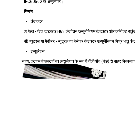
IEC60502 के अनुरूप हैं।
निर्माण
कंडक्टर:
ए) फेज़ - फेज़ कंडक्टर H68 कंडीशन एल्युमीनियम कंडक्टर और कॉम्पैक्ट सर्कुल
बी) न्यूट्रल या मैसेंजर - न्यूट्रल या मैसेंजर कंडक्टर एल्यूमीनियम मिश्र धातु कं
इन्सुलेशन:
चरण, तटस्थ कंडक्टरों को इन्सुलेशन के रूप में पॉलीथीन (पीई) से बाहर निकाला