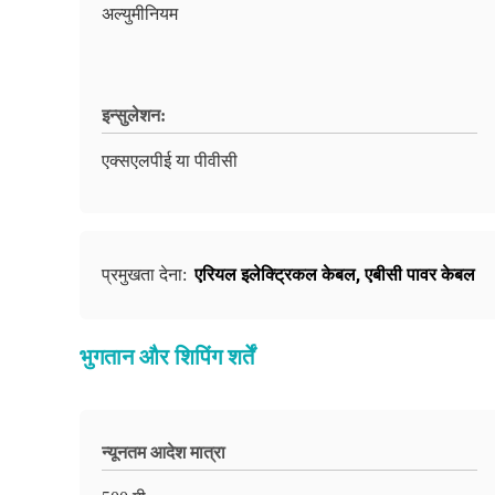
अल्युमीनियम
इन्सुलेशन:
एक्सएलपीई या पीवीसी
एरियल इलेक्ट्रिकल केबल
,
एबीसी पावर केबल
प्रमुखता देना:
भुगतान और शिपिंग शर्तें
न्यूनतम आदेश मात्रा