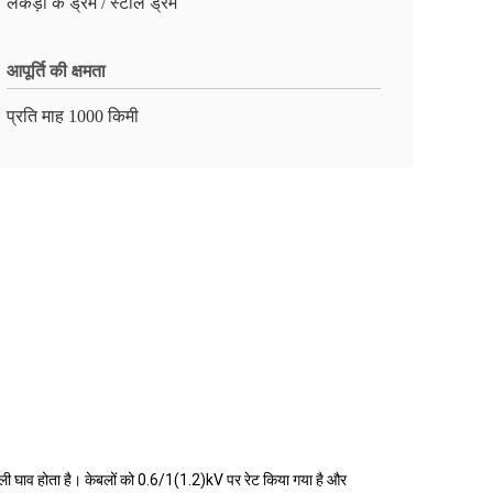
लकड़ी के ड्रम / स्टील ड्रम
आपूर्ति की क्षमता
प्रति माह 1000 किमी
िकली घाव होता है। केबलों को 0.6/1(1.2)kV पर रेट किया गया है और