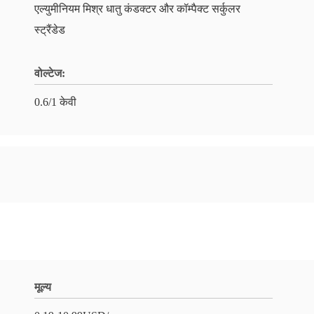
एल्युमीनियम मिश्र धातु कंडक्टर और कॉम्पैक्ट सर्कुलर
स्ट्रैंडेड
वोल्टेज:
0.6/1 केवी
मूल्य