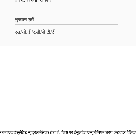
0.19-10.99USD/m
भुगतान शर्तें
एल/सी,डी/ए,डी/पी,टी/टी
बना एक इंसुलेटेड न्यूट्रल मैसेंजर होता है, जिस पर इंसुलेटेड एल्यूमीनियम चरण कंडक्टर हेल