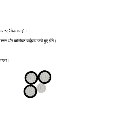
र स्ट्रैंडेड का होगा।
डक्टर और कॉम्पैक्ट सर्कुलर फंसे हुए होंगे।
 जाएगा।