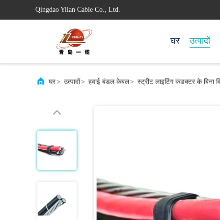
Qingdao Yilan Cable Co., Ltd.
घर
उत्पादों
घर
>
उत्पादों
>
हवाई बंडल केबल
>
स्ट्रीट लाइटिंग कंडक्टर के बिना 