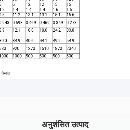
6
6
12
12
15
15
1.2
1.4
1.4
1.4
1.6
1.6
9.5
11.2
13.1
13.1
15.1
16.6
0.943
0.693
0.469
0.469
0.349
0.273
8.9
12.1
18.0
18.0
24.2
30.8
30.0
34.9
40.6
44.1
49.2
54.9
680
920
1270
1510
1870
2340
1000
1000
500
500
500
500
र केबल
अनुशंसित उत्पाद