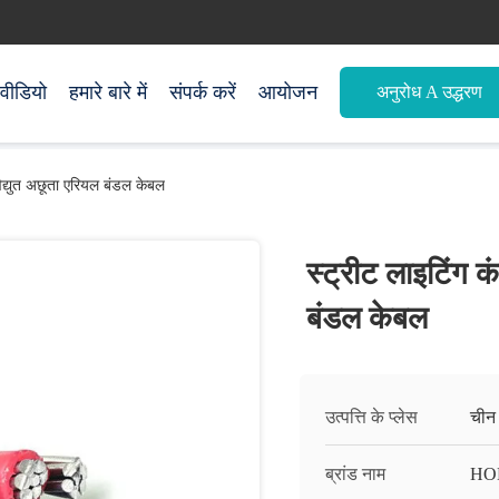
वीडियो
हमारे बारे में
संपर्क करें
आयोजन
अनुरोध A उद्धरण
विद्युत अछूता एरियल बंडल केबल
स्ट्रीट लाइटिंग क
बंडल केबल
उत्पत्ति के प्लेस
चीन
ब्रांड नाम
HO