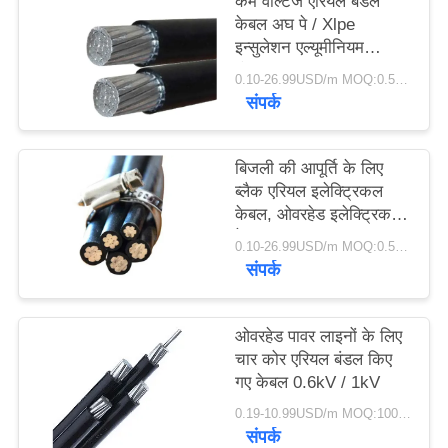
कम वोल्टेज एरियल बंडल
केबल अघ पे / Xlpe
इन्सुलेशन एल्यूमीनियम
कंडक्टर
0.10-26.99USD/m MOQ:0.5km
संपर्क
बिजली की आपूर्ति के लिए
ब्लैक एरियल इलेक्ट्रिकल
केबल, ओवरहेड इलेक्ट्रिक
केबल
0.10-26.99USD/m MOQ:0.5km
संपर्क
ओवरहेड पावर लाइनों के लिए
चार कोर एरियल बंडल किए
गए केबल 0.6kV / 1kV
0.19-10.99USD/m MOQ:1000 मी
संपर्क