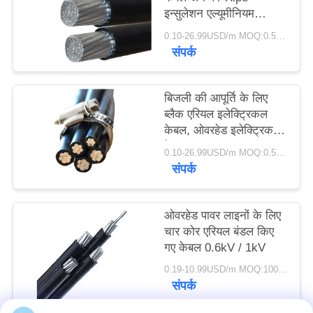
इन्सुलेशन एल्यूमीनियम
कंडक्टर
0.10-26.99USD/m MOQ:0.5km
संपर्क
बिजली की आपूर्ति के लिए
ब्लैक एरियल इलेक्ट्रिकल
केबल, ओवरहेड इलेक्ट्रिक
केबल
0.10-26.99USD/m MOQ:0.5km
संपर्क
ओवरहेड पावर लाइनों के लिए
चार कोर एरियल बंडल किए
गए केबल 0.6kV / 1kV
0.19-10.99USD/m MOQ:1000 मी
संपर्क