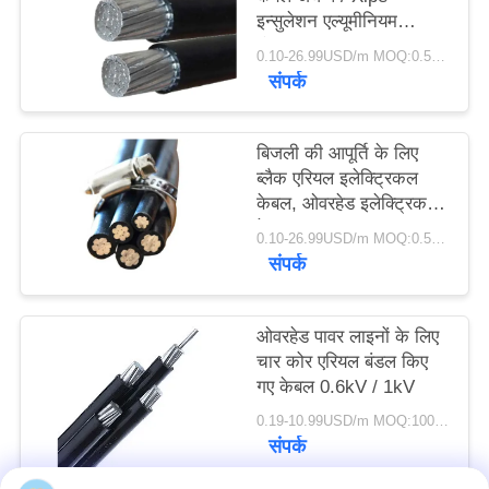
इन्सुलेशन एल्यूमीनियम
कंडक्टर
0.10-26.99USD/m MOQ:0.5km
संपर्क
बिजली की आपूर्ति के लिए
ब्लैक एरियल इलेक्ट्रिकल
केबल, ओवरहेड इलेक्ट्रिक
केबल
0.10-26.99USD/m MOQ:0.5km
संपर्क
ओवरहेड पावर लाइनों के लिए
चार कोर एरियल बंडल किए
गए केबल 0.6kV / 1kV
0.19-10.99USD/m MOQ:1000 मी
संपर्क