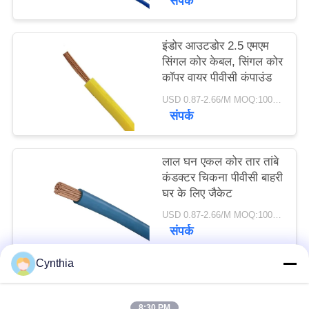
संपर्क
इंडोर आउटडोर 2.5 एमएम
सिंगल कोर केबल, सिंगल कोर
कॉपर वायर पीवीसी कंपाउंड
USD 0.87-2.66/M MOQ:100 मीटर
संपर्क
लाल घन एकल कोर तार तांबे
कंडक्टर चिकना पीवीसी बाहरी
घर के लिए जैकेट
USD 0.87-2.66/M MOQ:100 मीटर
संपर्क
Cynthia
लोकप्रिय श्रेणियां
सभी
8:30 PM