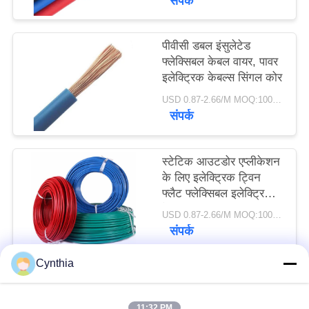
संपर्क
पीवीसी डबल इंसुलेटेड
फ्लेक्सिबल केबल वायर, पावर
इलेक्ट्रिक केबल्स सिंगल कोर
USD 0.87-2.66/M MOQ:100 मीटर
संपर्क
स्टेटिक आउटडोर एप्लीकेशन
के लिए इलेक्ट्रिक ट्विन
फ्लैट फ्लेक्सिबल इलेक्ट्रिकल
केबल
USD 0.87-2.66/M MOQ:100 मीटर
संपर्क
Cynthia
लोकप्रिय श्रेणियां
सभी
11:32 PM