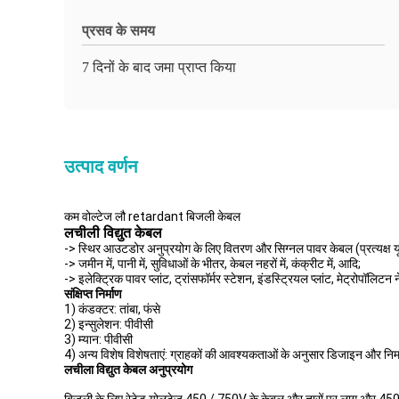
प्रसव के समय
7 दिनों के बाद जमा प्राप्त किया
उत्पाद वर्णन
कम वोल्टेज लौ retardant बिजली केबल
लचीली विद्युत केबल
-> स्थिर आउटडोर अनुप्रयोग के लिए वितरण और सिग्नल पावर केबल (प्रत्यक्ष यू
-> जमीन में, पानी में, सुविधाओं के भीतर, केबल नहरों में, कंक्रीट में, आदि;
-> इलेक्ट्रिक पावर प्लांट, ट्रांसफॉर्मर स्टेशन, इंडस्ट्रियल प्लांट, मेट्रोपॉलि
संक्षिप्त निर्माण
1) कंडक्टर: तांबा, फंसे
2) इन्सुलेशन: पीवीसी
3) म्यान: पीवीसी
4) अन्य विशेष विशेषताएं: ग्राहकों की आवश्यकताओं के अनुसार डिजाइन और निर
लचीला विद्युत केबल अनुप्रयोग