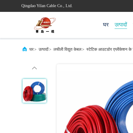
Qingdao Yilan Cable Co., Ltd.
घर
उत्पादों
घर
>
उत्पादों
>
लचीली विद्युत केबल
>
स्टेटिक आउटडोर एप्लीकेशन के ल