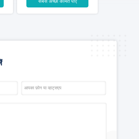
सबसे अच्छी कीमत पाएं
ं