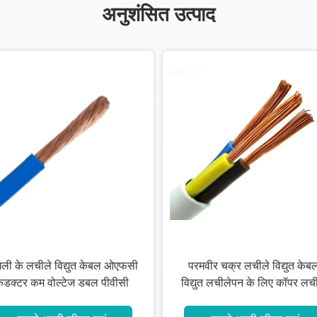
अनुशंसित उत्पाद
ली के लचीले विद्युत केबल ओएफसी
परमवीर चक्र लचीले विद्युत केब
ंडक्टर कम वोल्टेज डबल पीवीसी
विद्युत लचीलेपन के लिए कॉपर लच
अछूता
केबल