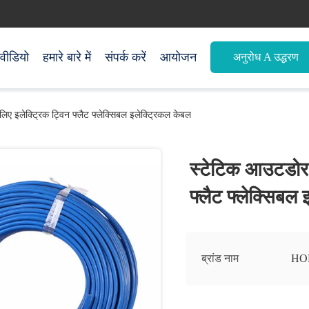
वीडियो
हमारे बारे में
संपर्क करें
आयोजन
अनुरोध A उद्धरण
िए इलेक्ट्रिक ट्विन फ्लैट फ्लेक्सिबल इलेक्ट्रिकल केबल
स्टेटिक आउटडोर ए
फ्लैट फ्लेक्सिबल
ब्रांड नाम
HO