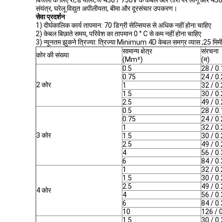
बिजली के लिए रेटेड योलटेज 450 / 750V के केबल और तारों पर लागू और 45
संयंत्र, घरेलू विद्युत अपीलीयता, बीमा और दूरसंचार उपकरण।
सेवा प्रदर्शन
1) दीर्घकालिक कार्य तापमान: 70 डिग्री सेल्सियस से अधिक नहीं होना चाहिए
2) केबल बिछाते समय, परिवेश का तापमान 0 ° C से कम नहीं होना चाहिए
3) न्यूनतम झुकने त्रिज्या: त्रिज्या Minimum 4D केबल समग्र व्यास ;25 मिमी के
सामान्य क्षेत्र
संरचना
कोर की संख्या
(Mm²)
(म)
0.5
28 / 0
0.75
24 / 0.
2 कोर
1
32 / 0.
1.5
30 / 0
2.5
49 / 0
0.5
28 / 0
0.75
24 / 0.
1
32 / 0.
3 कोर
1.5
30 / 0
2.5
49 / 0
4
56 / 0.
6
84 / 0.
1
32 / 0.
1.5
30 / 0
2.5
49 / 0
4 कोर
4
56 / 0.
6
84 / 0.
10
126 / 
1.5
30 / 0