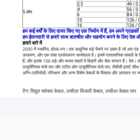
2.5
49 / 0
4
56 / 0.
5 कोर
6
84 / 0.
10
126 / 
16
126 / 
हम कई वर्षों के लिए दायर किए गए एक निर्माण में हैं, हम अपने ग्रा
हम ईमानदारी से हमारे साथ बातचीत और सहयोग करने के लिए देश और विद
हमारे बारे में
2000 में स्थापित, होल्ड-वन।
एक आधुनिक बड़े पैमाने पर उद्यम है जो आर एंड 
उपकरण, और एक तांबा प्रसंस्करण कार्यशाला है।
इसमें प्रशासनिक मामलों के 
हैं, और इसके 106 बड़े और मध्यम शहरों में बिक्री और सेवा संगठन हैं। देश।
क
एल्यूमीनियम फंसे तार और स्टील कोर एल्यूमीनियम फंसे तार, पीवीसी इंसर्ट श
अग्नि-प्रतिरोधी, परिरक्षण और अन्य विशेष केबलों के विकास और उत्पादन पर ध्य
टैग:
विद्युत फ्लेक्स केबल
,
लचीला बिजली केबल
,
लचीला केबल तार