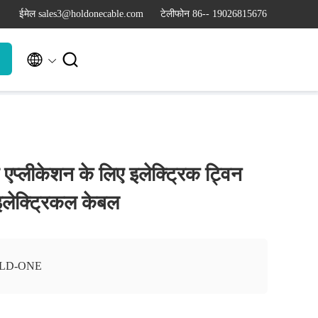
ईमेल sales3@holdonecable.com
टेलीफोन 86-- 19026815676


प्लीकेशन के लिए इलेक्ट्रिक ट्विन
 इलेक्ट्रिकल केबल
LD-ONE