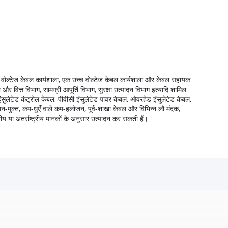
म वोल्टेज केबल कार्यशाला, एक उच्च वोल्टेज केबल कार्यशाला और केबल सहायक
र वित्त विभाग, सामग्री आपूर्ति विभाग, सुरक्षा उत्पादन विभाग इत्यादि शामिल
इंसुलेटेड कंट्रोल केबल, पीवीसी इंसुलेटेड पावर केबल, ओवरहेड इंसुलेटेड केबल,
जन-मुक्त, कम-धुएँ वाले कम-हलोजन, पूर्व-शाखा केबल और विभिन्न लौ मंदक,
्रीय या अंतर्राष्ट्रीय मानकों के अनुसार उत्पादन कर सकती हैं।