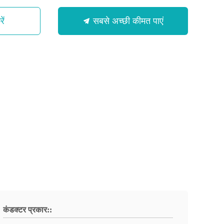
ें
सबसे अच्छी कीमत पाएं
कंडक्टर प्रकार::