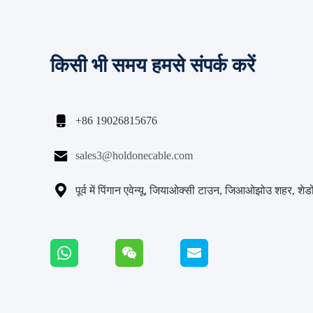
किसी भी समय हमसे संपर्क करें

+86 19026815676

sales3@holdonecable.com

पूर्व में पिंगान एवेन्यू, जियाओक्सी टाउन, जिआओझोउ शहर, शेडों