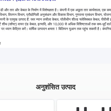
डी और तार और केबल के निर्माण में विशेषज्ञता है।
कंपनी में एक अछूता तार कार्यशाला, एक क
विभाग, विपणन विभाग, प्रौद्योगिकी अनुसंधान और विकास विभाग, गुणवत्ता प्रबंधन विभाग, योजना औ
ंपनी के प्रमुख उत्पाद हैं: रबर म्यान लचीला केबल, पॉलीथीन शील्ड फ्लेक्सिबल केबल, पीवीसी 
सर्ट शीथ (सॉफ्ट) वायर एंड केबल, इत्यादि, और 10,000 से अधिक विशिष्टताओं तक कम-धुएँ वा
पर ध्यान केंद्रित करें।
वार्षिक उत्पादन क्षमता 1 बिलियन युआन तक पहुंच सकती है।
कंपनिया
ल
अनुशंसित उत्पाद