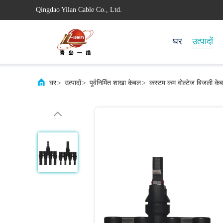
Qingdao Yilan Cable Co., Ltd.
घर
उत्पादों
घर
>
उत्पादों
>
पूर्वनिर्मित शाखा केबल
>
कस्टम कम वोल्टेज बिजली केबल