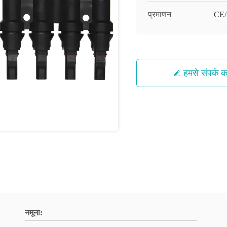
प्रमाणन
CE
हमसे संपर्क कर
नमूना: