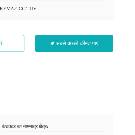
/KEMA/CCC/TUV
ें
सबसे अच्छी कीमत पाएं
कंडक्टर का नाममात्र क्षेत्र: