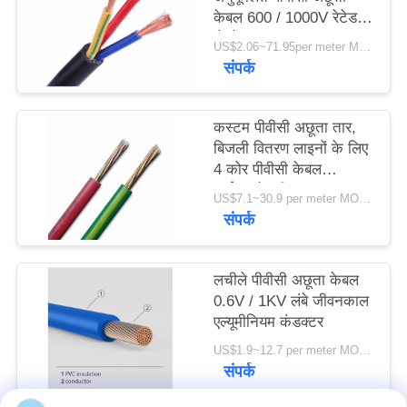
केबल 600 / 1000V रेटेड
वोल्टेज
US$2.06~71.95per meter MOQ:1000 मीटर
संपर्क
कस्टम पीवीसी अछूता तार,
बिजली वितरण लाइनों के लिए
4 कोर पीवीसी केबल
आईएसओ स्वीकृत
US$7.1~30.9 per meter MOQ:2000 मीटर
संपर्क
लचीले पीवीसी अछूता केबल
0.6V / 1KV लंबे जीवनकाल
एल्यूमीनियम कंडक्टर
US$1.9~12.7 per meter MOQ:500 मीटर
संपर्क