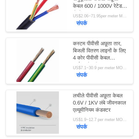
केबल 600 / 1000V रेटेड
वोल्टेज
US$2.06~71.95per meter MOQ:1000 मीटर
संपर्क
कस्टम पीवीसी अछूता तार,
बिजली वितरण लाइनों के लिए
4 कोर पीवीसी केबल
आईएसओ स्वीकृत
US$7.1~30.9 per meter MOQ:2000 मीटर
संपर्क
लचीले पीवीसी अछूता केबल
0.6V / 1KV लंबे जीवनकाल
एल्यूमीनियम कंडक्टर
US$1.9~12.7 per meter MOQ:500 मीटर
संपर्क