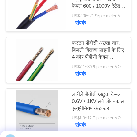
केबल 600 / 1000V रेटेड
वोल्टेज
US$2.06~71.95per meter MOQ:1000 मीटर
संपर्क
कस्टम पीवीसी अछूता तार,
बिजली वितरण लाइनों के लिए
4 कोर पीवीसी केबल
आईएसओ स्वीकृत
US$7.1~30.9 per meter MOQ:2000 मीटर
संपर्क
लचीले पीवीसी अछूता केबल
0.6V / 1KV लंबे जीवनकाल
एल्यूमीनियम कंडक्टर
US$1.9~12.7 per meter MOQ:500 मीटर
संपर्क