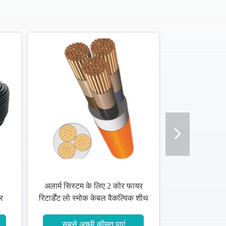
अलार्म सिस्टम के लिए 2 कोर फायर
र
रिटार्डेंट लो स्मोक केबल वैकल्पिक शीथ
रंग
सबसे अच्छी कीमत पाएं