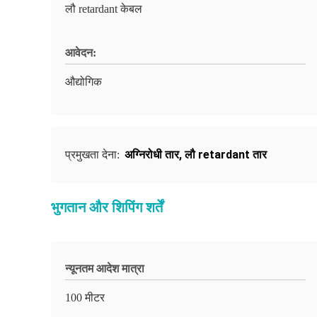
लौ retardant केबल
आवेदन:
औद्योगिक
अग्निरोधी तार
,
लौ retardant तार
प्रमुखता देना:
भुगतान और शिपिंग शर्तें
न्यूनतम आदेश मात्रा
100 मीटर