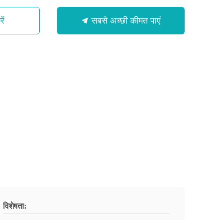
ें
सबसे अच्छी कीमत पाएं
विशेषता: