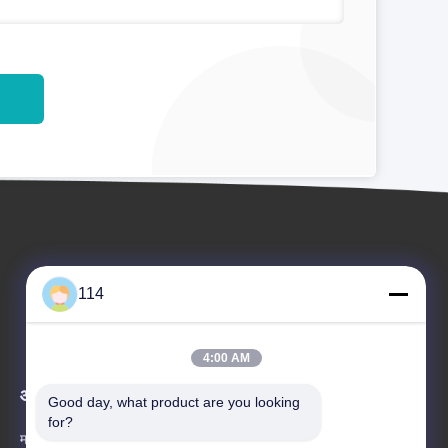
114
4:00 AM
आयोजन
Good day, what product are you looking 
अनुरोध A उद्धरण
for?
मामले