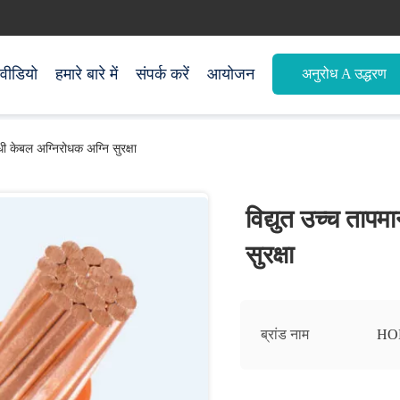
वीडियो
हमारे बारे में
संपर्क करें
आयोजन
अनुरोध A उद्धरण
धी केबल अग्निरोधक अग्नि सुरक्षा
विद्युत उच्च ताप
सुरक्षा
ब्रांड नाम
HO