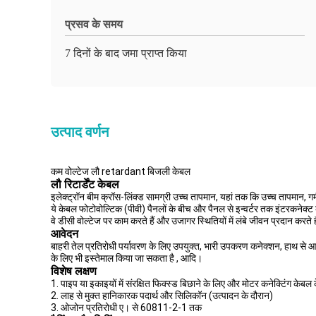
प्रसव के समय
7 दिनों के बाद जमा प्राप्त किया
उत्पाद वर्णन
कम वोल्टेज लौ retardant बिजली केबल
लौ रिटार्डेंट केबल
इलेक्ट्रॉन बीम क्रॉस-लिंक्ड सामग्री उच्च तापमान, यहां तक ​​कि उच्च तापमान, ग
ये केबल फोटोवोल्टिक (पीवी) पैनलों के बीच और पैनल से इन्वर्टर तक इंटरकनेक्ट
वे डीसी वोल्टेज पर काम करते हैं और उजागर स्थितियों में लंबे जीवन प्रदान करते ह
आवेदन
बाहरी तेल प्रतिरोधी पर्यावरण के लिए उपयुक्त, भारी उपकरण कनेक्शन, हाथ से
के लिए भी इस्तेमाल किया जा सकता है , आदि।
विशेष लक्षण
1. पाइप या इकाइयों में संरक्षित फिक्स्ड बिछाने के लिए और मोटर कनेक्टिंग केब
2. लाह से मुक्त हानिकारक पदार्थ और सिलिकॉन (उत्पादन के दौरान)
3. ओजोन प्रतिरोधी ए। से 60811-2-1 तक