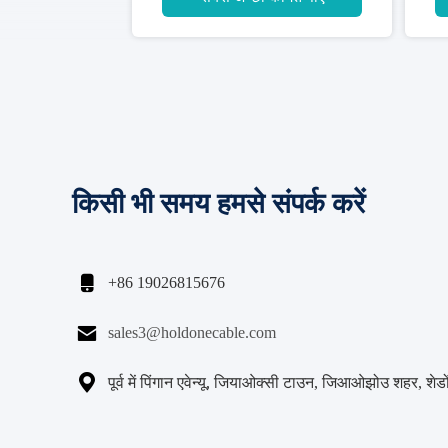
किसी भी समय हमसे संपर्क करें

+86 19026815676

sales3@holdonecable.com

पूर्व में पिंगान एवेन्यू, जियाओक्सी टाउन, जिआओझोउ शहर, शेडों