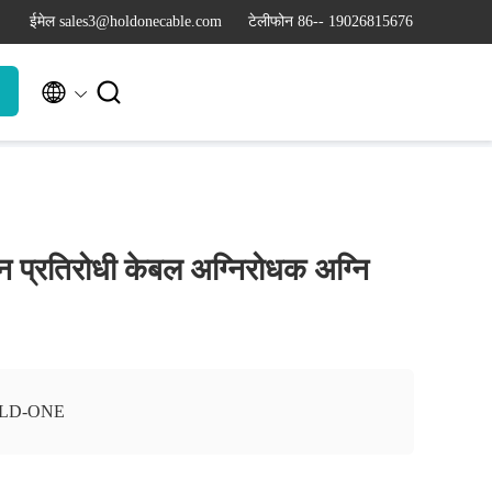
ईमेल sales3@holdonecable.com
टेलीफोन 86-- 19026815676


मान प्रतिरोधी केबल अग्निरोधक अग्नि
LD-ONE