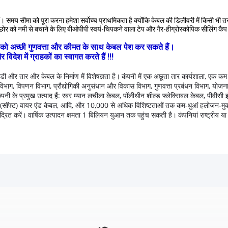
। समय सीमा को पूरा करना हमेशा सर्वोच्च प्राथमिकता है क्योंकि केबल की डिलीवरी में किसी भी 
बल छोर को नमी से बचाने के लिए बीओपीपी स्वयं-चिपकने वाला टेप और गैर-हीग्रोस्कोपिक सीलिं
हकों को अच्छी गुणवत्ता और कीमत के साथ केबल पेश कर सकते हैं।
ेश में ग्राहकों का स्वागत करते हैं !!!
डी और तार और केबल के निर्माण में विशेषज्ञता है।
कंपनी में एक अछूता तार कार्यशाला, एक क
विभाग, विपणन विभाग, प्रौद्योगिकी अनुसंधान और विकास विभाग, गुणवत्ता प्रबंधन विभाग, योजना औ
ंपनी के प्रमुख उत्पाद हैं: रबर म्यान लचीला केबल, पॉलीथीन शील्ड फ्लेक्सिबल केबल, पीवीसी 
ट शीथ (सॉफ्ट) वायर एंड केबल, आदि, और 10,000 से अधिक विशिष्टताओं तक कम-धुआं हलोजन-मु
द्रित करें।
वार्षिक उत्पादन क्षमता 1 बिलियन युआन तक पहुंच सकती है।
कंपनियां राष्ट्रीय य