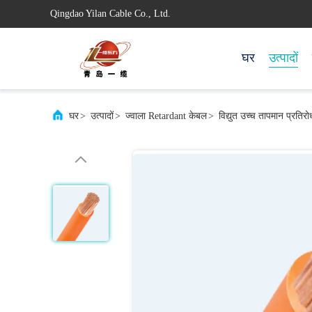
Qingdao Yilan Cable Co., Ltd.
घर
उत्पादों
घर
>
उत्पादों
>
ज्वाला Retardant केबल
>
विद्युत उच्च तापमान प्रतिरो