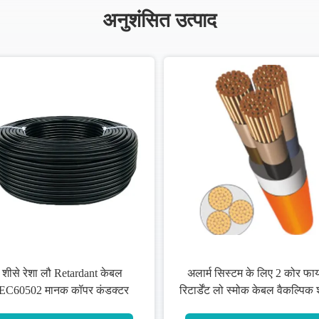
अनुशंसित उत्पाद
शीसे रेशा लौ Retardant केबल
अलार्म सिस्टम के लिए 2 कोर फा
IEC60502 मानक कॉपर कंडक्टर
रिटार्डेंट लो स्मोक केबल वैकल्पिक
रंग