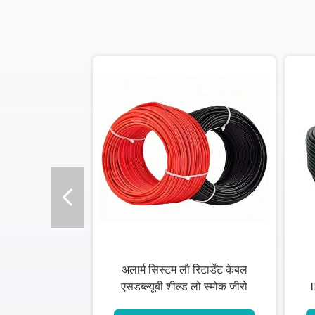
अलार्म सिस्टम लौ रिटार्डेंट केबल
एसडब्ल्यूबी शील्ड लो स्मोक जीरो
हैलोजन