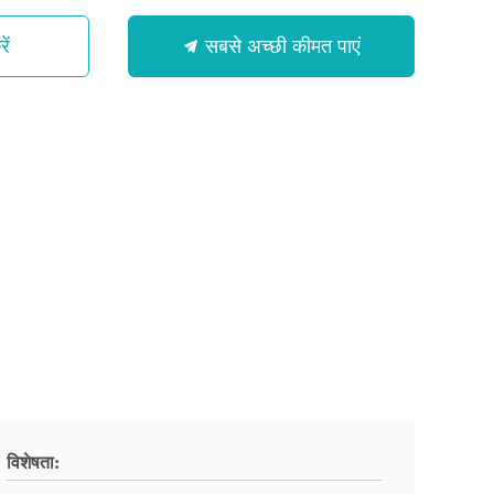
ें
सबसे अच्छी कीमत पाएं
विशेषता: