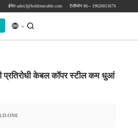
ईमेल sales3@holdonecable.com
टेलीफोन 86-- 19026815676


प्रतिरोधी केबल कॉपर स्टील कम धुआं
LD-ONE