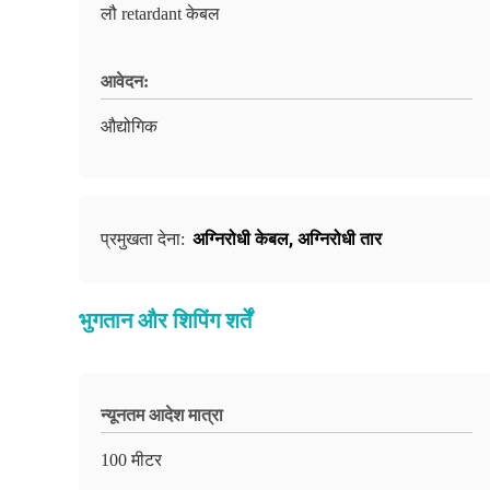
लौ retardant केबल
आवेदन:
औद्योगिक
अग्निरोधी केबल
,
अग्निरोधी तार
प्रमुखता देना:
भुगतान और शिपिंग शर्तें
न्यूनतम आदेश मात्रा
100 मीटर