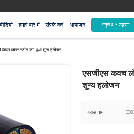
वीडियो
हमारे बारे में
संपर्क करें
आयोजन
अनुरोध A उद्धरण
 केबल कॉपर स्टील कम धुआं शून्य हलोजन
एसजीएस कवच लौ 
शून्य हलोजन
ब्रांड नाम
HO