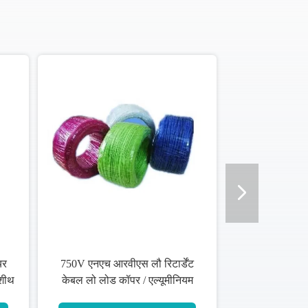
यर
750V एनएच आरवीएस लौ रिटार्डेंट
 शीथ
केबल लो लोड कॉपर / एल्यूमीनियम
कंडक्टर