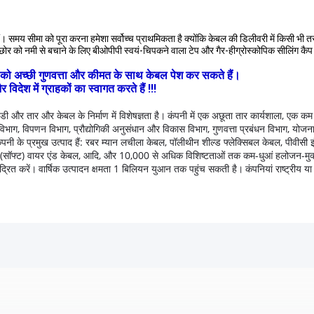
। समय सीमा को पूरा करना हमेशा सर्वोच्च प्राथमिकता है क्योंकि केबल की डिलीवरी में किसी भी 
बल छोर को नमी से बचाने के लिए बीओपीपी स्वयं-चिपकने वाला टेप और गैर-हीग्रोस्कोपिक सीलिं
हकों को अच्छी गुणवत्ता और कीमत के साथ केबल पेश कर सकते हैं।
ेश में ग्राहकों का स्वागत करते हैं !!!
डी और तार और केबल के निर्माण में विशेषज्ञता है।
कंपनी में एक अछूता तार कार्यशाला, एक क
विभाग, विपणन विभाग, प्रौद्योगिकी अनुसंधान और विकास विभाग, गुणवत्ता प्रबंधन विभाग, योजना औ
ंपनी के प्रमुख उत्पाद हैं: रबर म्यान लचीला केबल, पॉलीथीन शील्ड फ्लेक्सिबल केबल, पीवीसी 
ट शीथ (सॉफ्ट) वायर एंड केबल, आदि, और 10,000 से अधिक विशिष्टताओं तक कम-धुआं हलोजन-मु
द्रित करें।
वार्षिक उत्पादन क्षमता 1 बिलियन युआन तक पहुंच सकती है।
कंपनियां राष्ट्रीय य