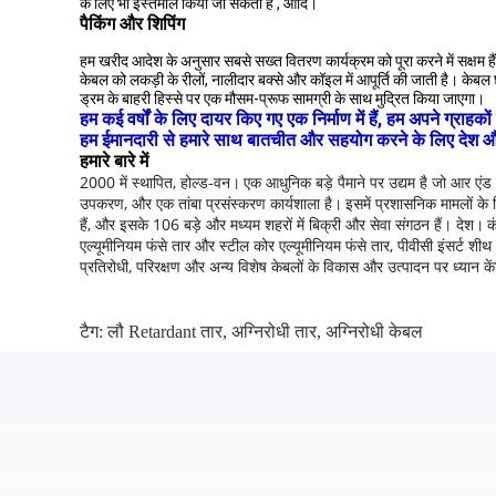
के लिए भी इस्तेमाल किया जा सकता है , आदि।
पैकिंग और शिपिंग
हम खरीद आदेश के अनुसार सबसे सख्त वितरण कार्यक्रम को पूरा करने में सक्षम हैं
केबल को लकड़ी के रीलों, नालीदार बक्से और कॉइल में आपूर्ति की जाती है। के
ड्रम के बाहरी हिस्से पर एक मौसम-प्रूफ सामग्री के साथ मुद्रित किया जाएगा।
हम कई वर्षों के लिए दायर किए गए एक निर्माण में हैं, हम अपने ग्रा
हम ईमानदारी से हमारे साथ बातचीत और सहयोग करने के लिए देश और विद
हमारे बारे में
2000 में स्थापित, होल्ड-वन।
एक आधुनिक बड़े पैमाने पर उद्यम है जो आर एंड 
उपकरण, और एक तांबा प्रसंस्करण कार्यशाला है।
इसमें प्रशासनिक मामलों के 
हैं, और इसके 106 बड़े और मध्यम शहरों में बिक्री और सेवा संगठन हैं। देश।
क
एल्यूमीनियम फंसे तार और स्टील कोर एल्यूमीनियम फंसे तार, पीवीसी इंसर्
प्रतिरोधी, परिरक्षण और अन्य विशेष केबलों के विकास और उत्पादन पर ध्यान कें
टैग:
लौ Retardant तार
,
अग्निरोधी तार
,
अग्निरोधी केबल