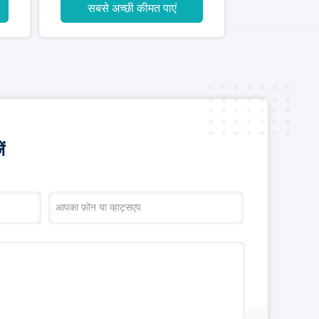
सबसे अच्छी कीमत पाएं
ं