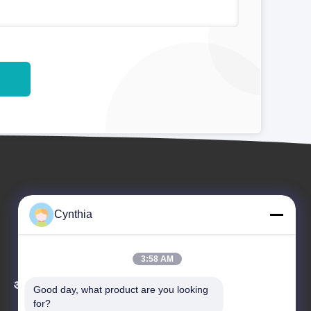
Cynthia
3:58 AM
आयोजन
Good day, what product are you looking 
अनुरोध A उद्धरण
for?