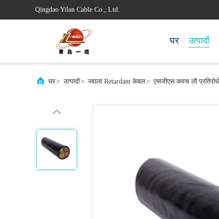
Qingdao Yilan Cable Co., Ltd.
घर
उत्पादों
घर
>
उत्पादों
>
ज्वाला Retardant केबल
>
एसजीएस कवच लौ प्रतिरोधी