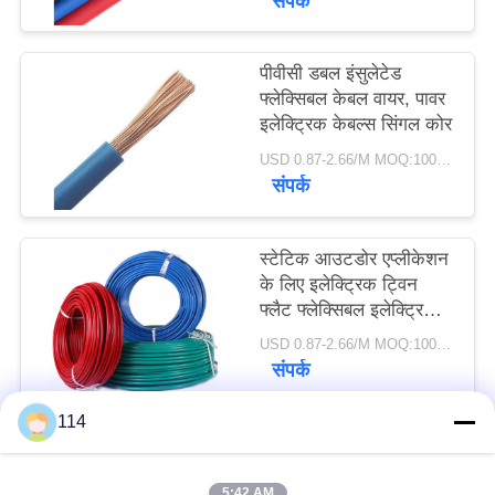
संपर्क
पीवीसी डबल इंसुलेटेड
फ्लेक्सिबल केबल वायर, पावर
इलेक्ट्रिक केबल्स सिंगल कोर
USD 0.87-2.66/M MOQ:100 मीटर
संपर्क
स्टेटिक आउटडोर एप्लीकेशन
के लिए इलेक्ट्रिक ट्विन
फ्लैट फ्लेक्सिबल इलेक्ट्रिकल
केबल
USD 0.87-2.66/M MOQ:100 मीटर
संपर्क
114
लोकप्रिय श्रेणियां
सभी
5:42 AM