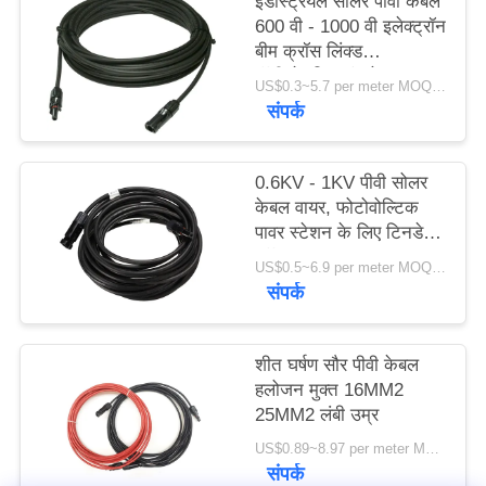
इंडस्ट्रियल सोलर पीवी केबल
600 वी - 1000 वी इलेक्ट्रॉन
बीम क्रॉस लिंक्ड
पॉलीओलफिन इंसुलेशन
US$0.3~5.7 per meter MOQ:3000 मीटर
संपर्क
0.6KV - 1KV पीवी सोलर
केबल वायर, फोटोवोल्टिक
पावर स्टेशन के लिए टिनडेड
कॉपर वायर
US$0.5~6.9 per meter MOQ:1500meter
संपर्क
शीत घर्षण सौर पीवी केबल
हलोजन मुक्त 16MM2
25MM2 लंबी उम्र
US$0.89~8.97 per meter MOQ:5000 मीटर
संपर्क