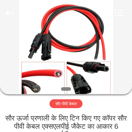
-
2026
Qingdao
Yilan
Cable
Co.,
Ltd..
All
घर
Rights
Reserved.
उत्पादों
वीडियो
हमारे
बारे
सौर पीवी केबल
में
सौर ऊर्जा प्रणाली के लिए टिन किए गए कॉपर सौर
कारखाना
पीवी केबल एक्सएलपीई जैकेट का आकार 6