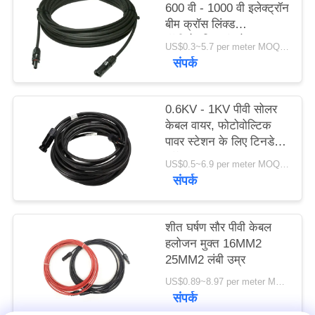
600 वी - 1000 वी इलेक्ट्रॉन
बीम क्रॉस लिंक्ड
पॉलीओलफिन इंसुलेशन
US$0.3~5.7 per meter MOQ:3000 मीटर
संपर्क
0.6KV - 1KV पीवी सोलर
केबल वायर, फोटोवोल्टिक
पावर स्टेशन के लिए टिनडेड
कॉपर वायर
US$0.5~6.9 per meter MOQ:1500meter
संपर्क
शीत घर्षण सौर पीवी केबल
हलोजन मुक्त 16MM2
25MM2 लंबी उम्र
US$0.89~8.97 per meter MOQ:5000 मीटर
संपर्क