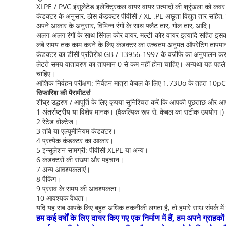
XLPE / PVC इंसुलेटेड इलेक्ट्रिकल वायर वायर उत्पादों की श्रृंखला को क
कंडक्टर के अनुसार, ठोस कंडक्टर पीवीसी / XL .PE अछूता विद्युत तार सहित,
अपने आकार के अनुसार, विभिन्न रंगों के साथ फ्लैट तार, गोल तार, आदि।
अलग-अलग रंगों के साथ सिंगल कोर वायर, मल्टी-कोर वायर इत्यादि सहित इसक
लंबे समय तक काम करने के लिए कंडक्टर का उच्चतम अनुमत ऑपरेटिंग तापमान 
कंडक्टर का डीसी प्रतिरोध GB / T3956-1997 के वजीफे का अनुपालन कर
लेटते समय वातावरण का तापमान 0 से कम नहीं होना चाहिए। अन्यथा यह पहले से
चाहिए।
आंशिक निर्वहन परीक्षण: निर्वहन मात्रा केबल के लिए 1.73Uo के तहत 10pC
सिफारिश की पैरामीटर्स
शीघ्र उद्धरण / आपूर्ति के लिए कृपया सुनिश्चित करें कि आपकी पूछताछ और आपक
1 अंतर्राष्ट्रीय या विशेष मानक। (वैकल्पिक रूप से, केबल का सटीक उपयोग।)
2 रेटेड वोल्टेज।
3 तांबे या एल्यूमीनियम कंडक्टर।
4 प्रत्येक कंडक्टर का आकार।
5 इन्सुलेशन सामग्री: पीवीसी XLPE या अन्य।
6 कंडक्टरों की संख्या और पहचान।
7 अन्य आवश्यकताएं।
8 पैकिंग।
9 प्रसव के समय की आवश्यकता।
10 आवश्यक वैधता।
यदि यह सब आपके लिए बहुत अधिक तकनीकी लगता है, तो हमारे साथ संपर्क में क्य
हम कई वर्षों के लिए दायर किए गए एक निर्माण में हैं, हम अपने ग्रा