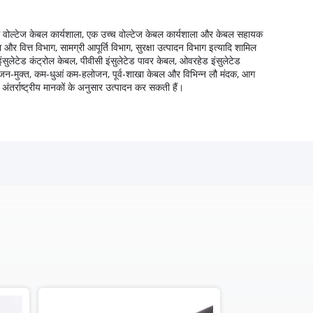
म वोल्टेज केबल कार्यशाला, एक उच्च वोल्टेज केबल कार्यशाला और केबल सहायक
र वित्त विभाग, सामग्री आपूर्ति विभाग, सुरक्षा उत्पादन विभाग इत्यादि शामिल
इंसुलेटेड कंट्रोल केबल, पीवीसी इंसुलेटेड पावर केबल, ओवरहेड इंसुलेटेड
ोजन-मुक्त, कम-धुआं कम-हलोजन, पूर्व-शाखा केबल और विभिन्न लौ मंदक, आग
या अंतर्राष्ट्रीय मानकों के अनुसार उत्पादन कर सकती हैं।