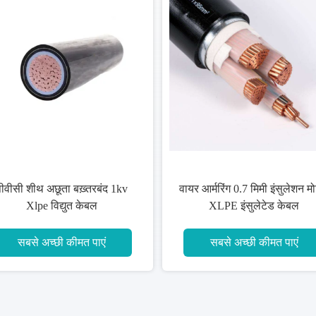
 प्रतिरोध 3 × 35
निर्माण के लिए तेल प्रतिरो
ीई अछूता केबल
अछूता पावर केबल
ी कीमत पाएं
सबसे अच्छी कीमत पाएं