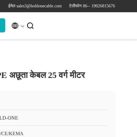
ईमेल sales3@holdonecable.com
टेलीफोन 86-- 19026815676


E अछूता केबल 25 वर्ग मीटर
LD-ONE
C/CE/KEMA