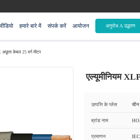
वीडियो
हमारे बारे में
संपर्क करें
आयोजन
अनुरोध A उद्धरण
 अछूता केबल 25 वर्ग मीटर
एल्यूमीनियम XLP
उत्पत्ति के प्लेस
चीन
ब्रांड नाम
HO
प्रमाणन
IE