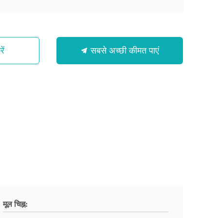
ें
सबसे अच्छी कीमत पाएं
मूल चिह्न: