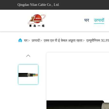
Qingdao Yilan Cable Co., Ltd.
घर
उत्पादों
घर
>
उत्पादों
>
एक्स एल पी ई केबल अछूता रहता
>
एल्यूमीनियम XLPE