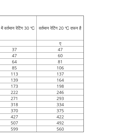
 में वर्तमान रेटिंग 30 ℃
वर्तमान रेटिंग 20 ℃ दफन है
ए
37
47
47
60
64
81
85
106
113
137
139
164
173
198
222
246
271
293
318
334
370
375
427
422
507
492
599
560