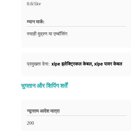
0.6/1kv
म्यान मार्क:
स्याही मुद्रण या एम्बॉसिंग
xlpe इलेक्ट्रिकल केबल
,
xlpe पावर केबल
प्रमुखता देना:
भुगतान और शिपिंग शर्तें
न्यूनतम आदेश मात्रा
200