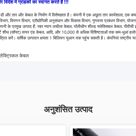
ेश में ग्राहकों का स्वागत करते हैं !!!
डी और तार और केबल के निर्माण में विशेषज्ञता है।
कंपनी में एक अछूता तार कार्यशाला, एक क
विभाग, विपणन विभाग, प्रौद्योगिकी अनुसंधान और विकास विभाग, गुणवत्ता प्रबंधन विभाग, योजना औ
ंपनी के प्रमुख उत्पाद हैं: रबर म्यान लचीला केबल, पॉलीथीन शील्ड फ्लेक्सिबल केबल, पीवीसी 
 इंसर्ट शीथ (सॉफ्ट) वायर एंड केबल, आदि, और 10,000 से अधिक विशिष्टताओं तक कम-धुआं हल
द्रित करें।
वार्षिक उत्पादन क्षमता 1 बिलियन युआन तक पहुंच सकती है।
कंपनियां राष्ट्रीय 
लेक्ट्रिकल केबल
अनुशंसित उत्पाद