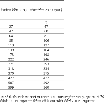
 में वर्तमान रेटिंग 30 ℃
वर्तमान रेटिंग 20 ℃ दफन है
ए
37
47
47
60
64
81
85
106
113
137
139
164
173
198
222
246
271
293
318
334
370
375
427
422
507
492
599
560
वर कर रहे हैं, और इसके काम करने का तापमान अलग-अलग इन्सुलेशन सामग्री, मुख्य रूप से
 पीवीसी / XL PE अछूता तार, विभिन्न रंगों के साथ लचीले पीवीसी / XLPE अछूता तार।