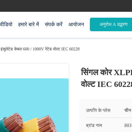
वीडियो
हमारे बारे में
संपर्क करें
आयोजन
अनुरोध A उद्धरण
ंसुलेटेड केबल 600 / 1000V रेटेड वोल्ट IEC 60228
सिंगल कोर XLPE 
वोल्ट IEC 6022
उत्पत्ति के प्लेस
चीन
ब्रांड नाम
HO