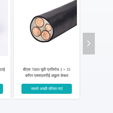
ोटाई
बीएस 7889 यूवी प्रतिरोध 3 × 35
कॉपर एक्सएलपीई अछूता केबल
सबसे अच्छी कीमत पाएं