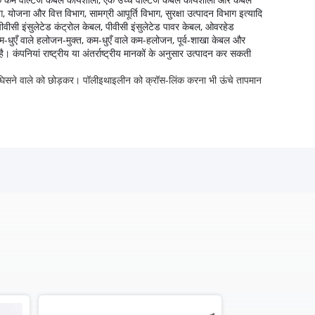
 योजना और वित्त विभाग, सामग्री आपूर्ति विभाग, सुरक्षा उत्पादन विभाग इत्यादि
पीवीसी इंसुलेटेड कंट्रोल केबल, पीवीसी इंसुलेटेड पावर केबल, ओवरहेड
कम-धुएँ वाले हलोजन-मुक्त, कम-धुएँ वाले कम-हलोजन, पूर्व-शाखा केबल और
है।
कंपनियां राष्ट्रीय या अंतर्राष्ट्रीय मानकों के अनुसार उत्पादन कर सकती
 घिसने वाले को छोड़कर। पॉलीइथाइलीन को क्रॉस-लिंक करना भी ऊंचे तापमान