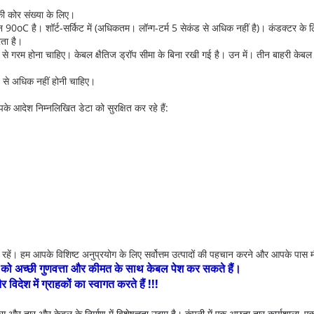
ी कोर संख्या के लिए।
90oC है। शॉर्ट-सर्किट में (अधिकतम। लॉन्ग-टर्म 5 सेकंड से अधिक नहीं है)। कंडक्टर के
ता है।
 गरम होना चाहिए। केबल क्षैतिज ड्रॉप सीमा के बिना रखी गई है। उन में। तीन बाहरी केबल के
 से अधिक नहीं होनी चाहिए।
े आदेश निम्नलिखित डेटा को सुरक्षित कर रहे हैं:
रहें। हम आपके विशिष्ट अनुप्रयोग के लिए सर्वोत्तम उत्पादों की पहचान करने और आपके पास मौ
हकों को अच्छी गुणवत्ता और कीमत के साथ केबल पेश कर सकते हैं।
ेश में ग्राहकों का स्वागत करते हैं !!!
और तार और केबल के निर्माण में विशेषज्ञता उद्यम है।
कंपनी में एक अछूता तार कार्यशाला, 