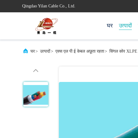
Qingdao Yilan Cable Co., Ltd.
घर
उत्पादों
घर
>
उत्पादों
>
एक्स एल पी ई केबल अछूता रहता
>
सिंगल कोर XLPE इ