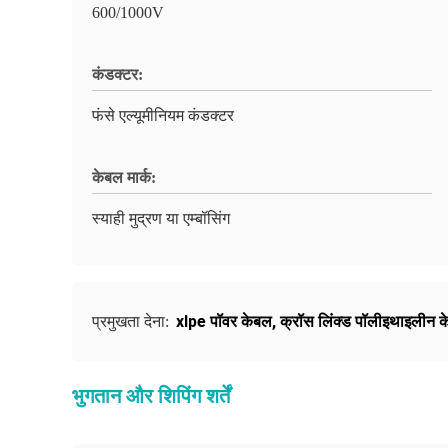
600/1000V
कंडक्टर:
फंसे एल्यूमीनियम कंडक्टर
केबल मार्क:
स्याही मुद्रण या एम्बॉसिंग
xlpe पॉवर केबल
,
क्रॉस लिंक्ड पॉलीइथाइलीन 
प्रमुखता देना:
भुगतान और शिपिंग शर्तें