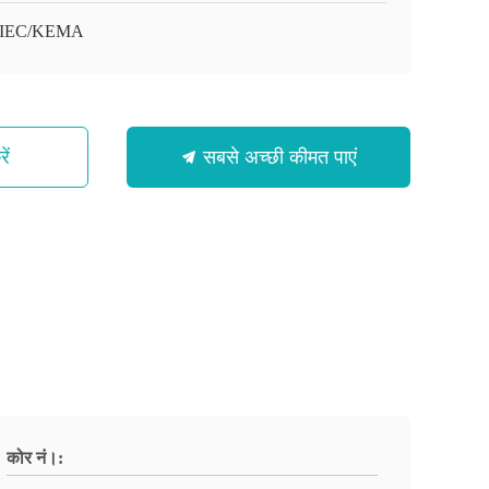
/IEC/KEMA
ें
सबसे अच्छी कीमत पाएं
कोर नं।: