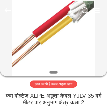
-
2026
Qingdao
Yilan
Cable
Co.,
Ltd..
All
घर
Rights
Reserved.
उत्पादों
वीडियो
हमारे
बारे
एक्स एल पी ई केबल अछूता रहता
में
कम वोल्टेज XLPE अछूता केबल YJLV 35 वर्ग
कारखाना
मीटर पार अनुभाग क्षेत्र कक्षा 2