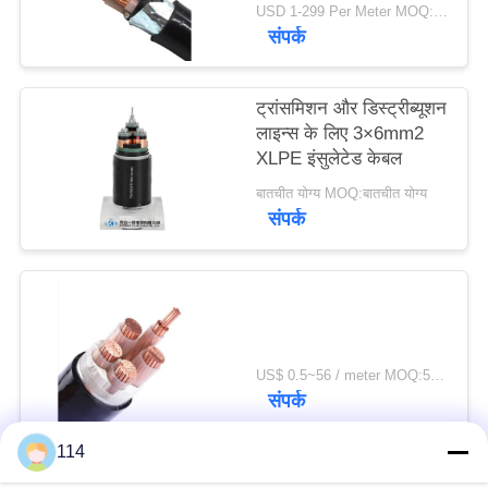
USD 1-299 Per Meter MOQ:500 मी
संपर्क
ट्रांसमिशन और डिस्ट्रीब्यूशन
लाइन्स के लिए 3×6mm2
XLPE इंसुलेटेड केबल
बातचीत योग्य MOQ:बातचीत योग्य
संपर्क
US$ 0.5~56 / meter MOQ:500 मीटर की दूरी
संपर्क
114