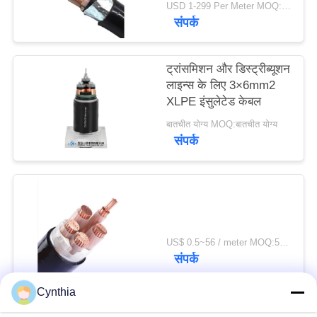
USD 1-299 Per Meter MOQ:500 मी
संपर्क
ट्रांसमिशन और डिस्ट्रीब्यूशन
लाइन्स के लिए 3×6mm2
XLPE इंसुलेटेड केबल
बातचीत योग्य MOQ:बातचीत योग्य
संपर्क
US$ 0.5~56 / meter MOQ:500 मीटर की दूरी
संपर्क
Cynthia